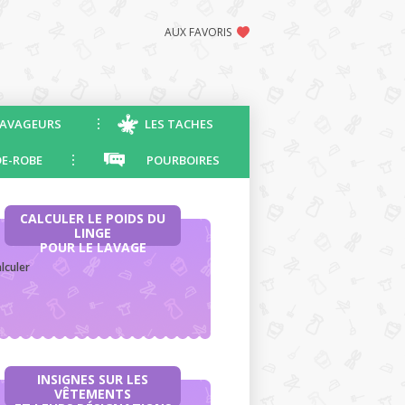
AUX FAVORIS
AVAGEURS
LES TACHES
E-ROBE
POURBOIRES
CALCULER LE POIDS DU
LINGE
POUR LE LAVAGE
lculer
INSIGNES SUR LES
VÊTEMENTS