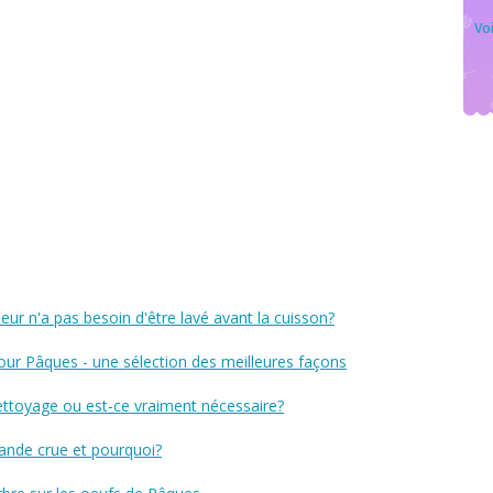
Voi
vapeur n'a pas besoin d'être lavé avant la cuisson?
r Pâques - une sélection des meilleures façons
ettoyage ou est-ce vraiment nécessaire?
iande crue et pourquoi?