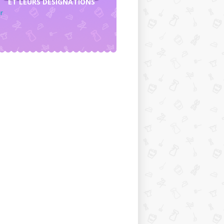
ET LEURS DÉSIGNATIONS
r