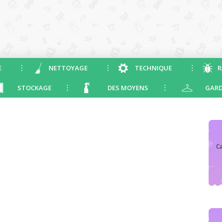
E
NETTOYAGE
TECHNIQUE
R
STOCKAGE
DES MOYENS
GARD
Ca