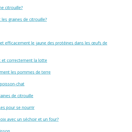
 citrouille?
s graines de citrouille?
 efficacement le jaune des protéines dans les œufs de
et correctement la lotte
ement les pommes de terre
 poisson-chat
ines de citrouille
es pour se nourrir
ix avec un séchoir et un four?
isson