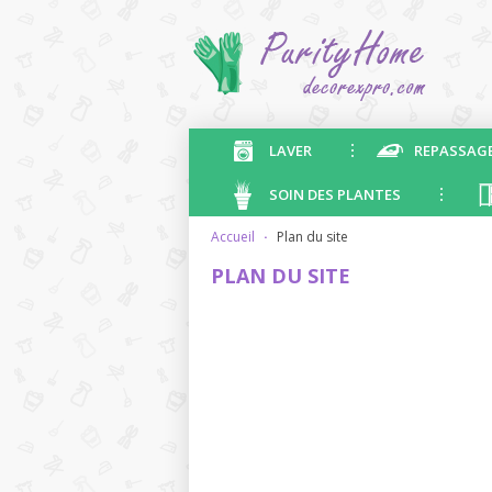
LAVER
REPASSAG
SOIN DES PLANTES
accueil
·
plan du site
PLAN DU SITE