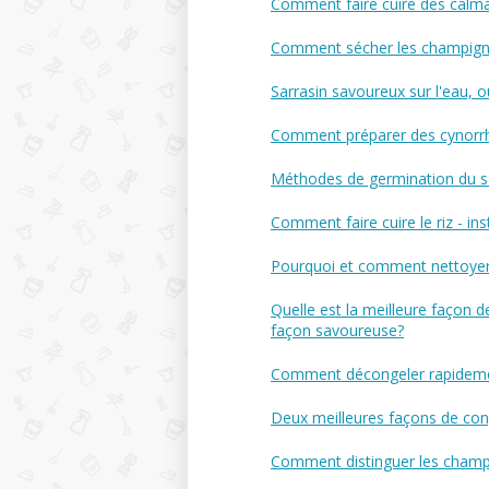
Comment faire cuire des calmar
Comment sécher les champign
Sarrasin savoureux sur l'eau, 
Comment préparer des cynorrho
Méthodes de germination du sa
Comment faire cuire le riz - ins
Pourquoi et comment nettoyer 
Quelle est la meilleure façon 
façon savoureuse?
Comment décongeler rapidement
Deux meilleures façons de con
Comment distinguer les champ