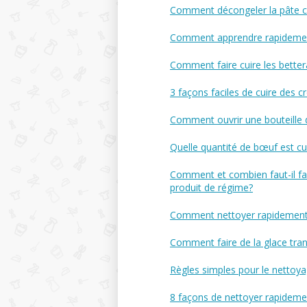
Comment décongeler la pâte c
Comment apprendre rapidement 
Comment faire cuire les bette
3 façons faciles de cuire des 
Comment ouvrir une bouteille 
Quelle quantité de bœuf est c
Comment et combien faut-il fai
produit de régime?
Comment nettoyer rapidement l
Comment faire de la glace tran
Règles simples pour le nettoyag
8 façons de nettoyer rapidemen