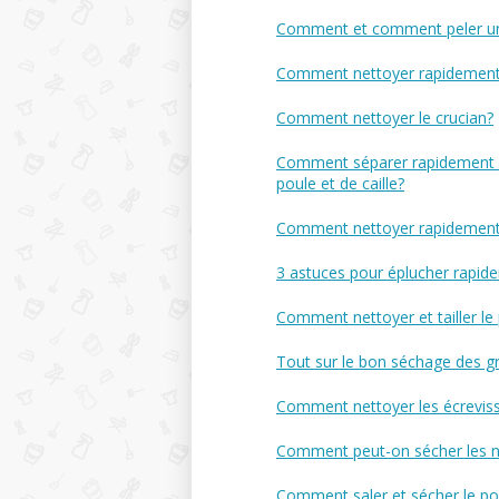
Comment et comment peler une
Comment nettoyer rapidement le
Comment nettoyer le crucian?
Comment séparer rapidement et
poule et de caille?
Comment nettoyer rapidement 
3 astuces pour éplucher rapid
Comment nettoyer et tailler le
Tout sur le bon séchage des gra
Comment nettoyer les écreviss
Comment peut-on sécher les no
Comment saler et sécher le po