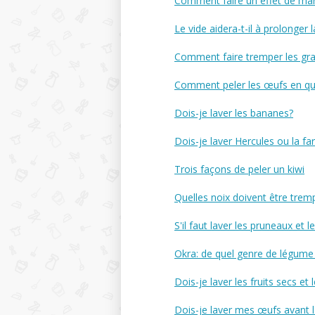
Comment faire un effet de mar
Le vide aidera-t-il à prolonger 
Comment faire tremper les grai
Comment peler les œufs en qu
Dois-je laver les bananes?
Dois-je laver Hercules ou la fa
Trois façons de peler un kiwi
Quelles noix doivent être tre
S'il faut laver les pruneaux et l
Okra: de quel genre de légume s
Dois-je laver les fruits secs e
Dois-je laver mes œufs avant l