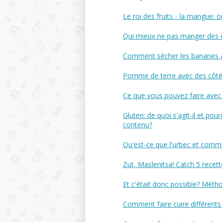
Le roi des fruits - la mangue
Qui mieux ne pas manger des é
Comment sécher les bananes 
Pomme de terre avec des côtés 
Ce que vous pouvez faire avec
Gluten: de quoi s'agit-il et pour
contenu?
Qu'est-ce que l'urbec et commen
Zut, Maslenitsa! Catch 5 rece
Et c'était donc possible? Mét
Comment faire cuire différents