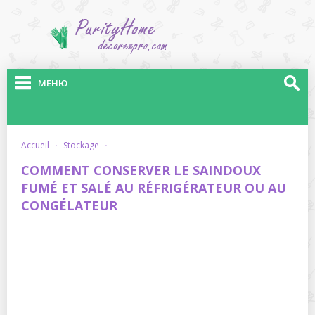
МЕНЮ
accueil
·
stockage
·
COMMENT CONSERVER LE SAINDOUX
FUMÉ ET SALÉ AU RÉFRIGÉRATEUR OU AU
CONGÉLATEUR