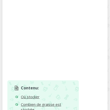
Contenu:
Où stocker
Combien de graisse est
stockée