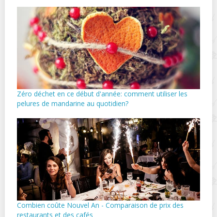
Zéro déchet en ce début d'année: comment utiliser les
pelures de mandarine au quotidien?
Combien coûte Nouvel An - Comparaison de prix des
restaurants et des cafés