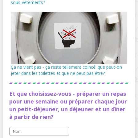
sous-vêtements?
Ça ne vient pas - ça reste tellement coincé: que peut-on
jeter dans les toilettes et que ne peut pas être?
Et que choisissez-vous - préparer un repas
pour une semaine ou préparer chaque jour
un petit-déjeuner, un déjeuner et un dîner
à partir de rien?