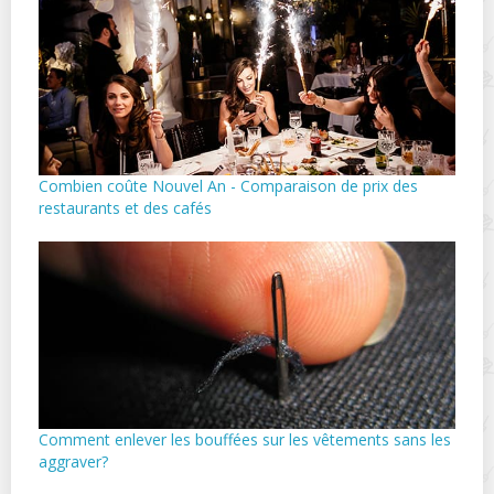
Combien coûte Nouvel An - Comparaison de prix des
restaurants et des cafés
Comment enlever les bouffées sur les vêtements sans les
aggraver?