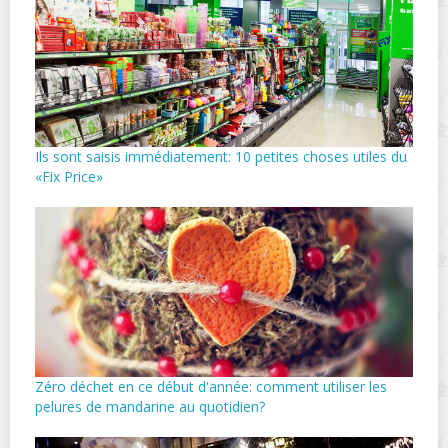
Ils sont saisis immédiatement: 10 petites choses utiles du
«Fix Price»
Zéro déchet en ce début d'année: comment utiliser les
pelures de mandarine au quotidien?