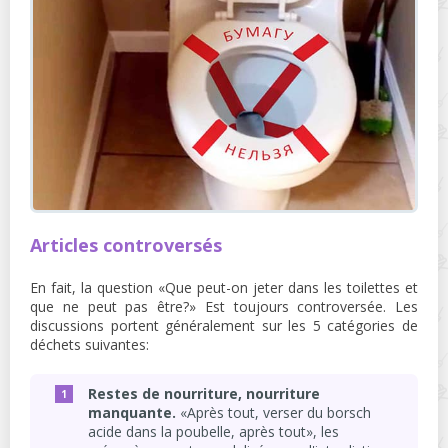
Articles controversés
En fait, la question «Que peut-on jeter dans les toilettes et
que ne peut pas être?» Est toujours controversée. Les
discussions portent généralement sur les 5 catégories de
déchets suivantes:
Restes de nourriture, nourriture
manquante.
«Après tout, verser du borsch
acide dans la poubelle, après tout», les