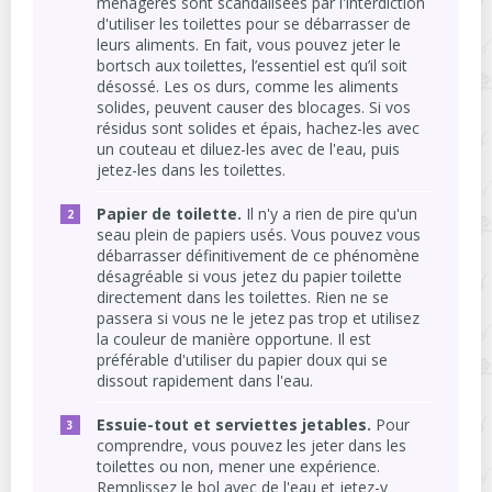
ménagères sont scandalisées par l'interdiction
d'utiliser les toilettes pour se débarrasser de
leurs aliments. En fait, vous pouvez jeter le
bortsch aux toilettes, l’essentiel est qu’il soit
désossé. Les os durs, comme les aliments
solides, peuvent causer des blocages. Si vos
résidus sont solides et épais, hachez-les avec
un couteau et diluez-les avec de l'eau, puis
jetez-les dans les toilettes.
Papier de toilette.
Il n'y a rien de pire qu'un
seau plein de papiers usés. Vous pouvez vous
débarrasser définitivement de ce phénomène
désagréable si vous jetez du papier toilette
directement dans les toilettes. Rien ne se
passera si vous ne le jetez pas trop et utilisez
la couleur de manière opportune. Il est
préférable d'utiliser du papier doux qui se
dissout rapidement dans l'eau.
Essuie-tout et serviettes jetables.
Pour
comprendre, vous pouvez les jeter dans les
toilettes ou non, mener une expérience.
Remplissez le bol avec de l'eau et jetez-y