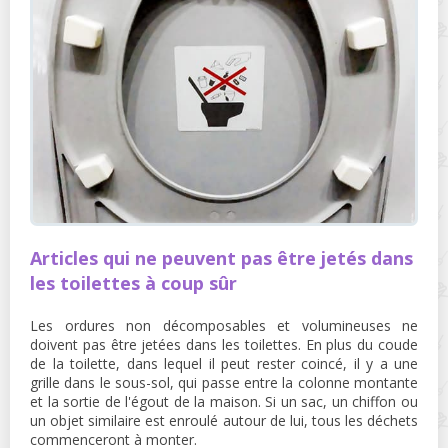
Articles qui ne peuvent pas être jetés dans
les toilettes à coup sûr
Les ordures non décomposables et volumineuses ne
doivent pas être jetées dans les toilettes. En plus du coude
de la toilette, dans lequel il peut rester coincé, il y a une
grille dans le sous-sol, qui passe entre la colonne montante
et la sortie de l'égout de la maison. Si un sac, un chiffon ou
un objet similaire est enroulé autour de lui, tous les déchets
commenceront à monter.