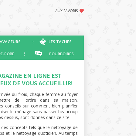
AUX FAVORIS
AVAGEURS
LES TACHES
E-ROBE
POURBOIRES
AGAZINE EN LIGNE EST
EUX DE VOUS ACCUEILLIR!
arrivée du froid, chaque femme au foyer
ettre de l'ordre dans sa maison.
s conseils sur comment bien planifier
niser le ménage sans passer beaucoup
s dessus, sont donnés dans ce site.
te des concepts tels que le nettoyage de
ps et le nettoyage quotidien. Au temps