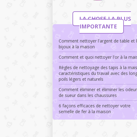
LA CHOSE LA PLUS
IMPORTANTE
Comment nettoyer l'argent de table et 
bijoux à la maison
Comment et quoi nettoyer l'or à la mai
Règles de nettoyage des tapis à la mai
caractéristiques du travail avec des lon
poils légers et naturels
Comment éliminer et éliminer les odeu
de sueur dans les chaussures
6 façons efficaces de nettoyer votre
semelle de fer à la maison