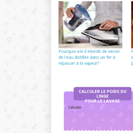
Pourquoi est-il interdit de verser
de l'eau distillée dans un fer à
repasser à la vapeur?
CALCULER LE POIDS DU
LINGE
POUR LE LAVAGE
Calculer