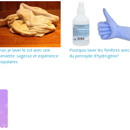
Puis-je laver le sol avec une
Pourquoi laver les fenêtres avec
serviette: sagesse et expérience
du peroxyde d'hydrogène?
populaires