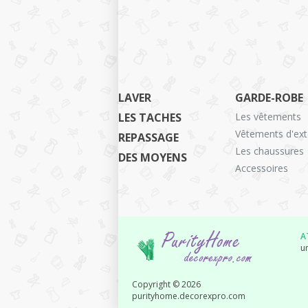
LAVER
GARDE-ROBE
LES TACHES
Les vêtements
Vêtements d'ext
REPASSAGE
Les chaussures
DES MOYENS
Accessoires
A
un
Copyright © 2026
purityhome.decorexpro.com