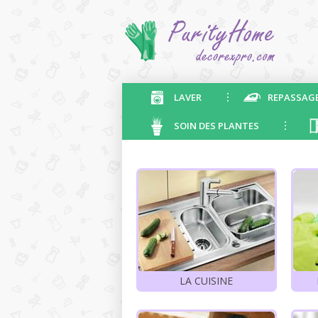
LAVER
REPASSAG
SOIN DES PLANTES
LA CUISINE