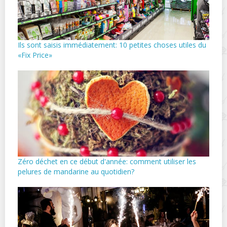
Ils sont saisis immédiatement: 10 petites choses utiles du
«Fix Price»
Zéro déchet en ce début d'année: comment utiliser les
pelures de mandarine au quotidien?