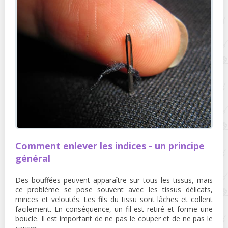
Comment enlever les indices - un principe
général
Des bouffées peuvent apparaître sur tous les tissus, mais
ce problème se pose souvent avec les tissus délicats,
minces et veloutés. Les fils du tissu sont lâches et collent
facilement. En conséquence, un fil est retiré et forme une
boucle. Il est important de ne pas le couper et de ne pas le