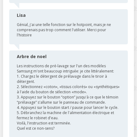
Lisa
Génial, j'ai une telle fonction sur le hotpoint, mais je ne
comprenais pas trop comment l'utiliser. Merci pour
l'histoire
Arbre de noel
Les instructions de pré-lavage sur l'un des modèles
Samsung m'ont beaucoup intriguée: je cite littéralement:
1. Chargez le détergent de prélavage dans le tiroir à
détergent.
2. Sélectionnez «coton», «tissus colorés» ou «synthétiques»
à l'aide du bouton de sélection «mode».
3. Appuyez sur le bouton “option” jusqu'à ce que le témoin
“prélavage” s'allume sur le panneau de commande.
4. Appuyez sur le bouton start / pause pour lancer le cycle.
5. Débranchez la machine de l'alimentation électrique et
fermez le robinet d'eau.
Voilà, l'instruction est terminée.
Quel est ce non-sens?