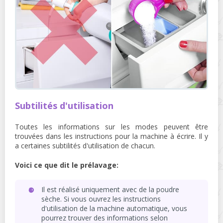
Subtilités d'utilisation
Toutes les informations sur les modes peuvent être
trouvées dans les instructions pour la machine à écrire. Il y
a certaines subtilités d'utilisation de chacun.
Voici ce que dit le prélavage:
Il est réalisé uniquement avec de la poudre
sèche. Si vous ouvrez les instructions
d'utilisation de la machine automatique, vous
pourrez trouver des informations selon