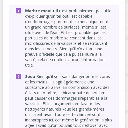
Marbre moulu
. Il n’est probablement pas utile
d’expliquer qu’un tel outil est capable
d’endommager purement et mécaniquement
un grand nombre de surfaces, même s’il est
dilué avec de l’eau. Et il est probable que les
particules de marbre se coincent dans les
microfissures de la vaisselle et se retrouvent
dans les aliments. Bien qu'il n'y ait aucune
preuve officielle que cela puisse nuire à la
santé, cela ne contient aucune information
utile.
Soda
Bien qu'il soit sans danger pour le corps
et les mains, il s'agit également d'une
substance abrasive. En combinaison avec des
éclats de marbre, le bicarbonate de sodium
peut causer des dommages irréparables à la
vaisselle. Et les arguments en faveur des
nettoyants naturels «que les grands-mères
utilisaient avant toute cette chimie» sont
inappropriés ici, car même la génération la plus
âgée savait qu’on pouvait tout nettoyer avec