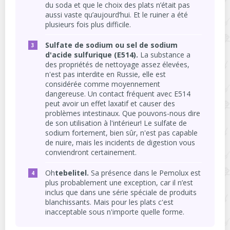
du soda et que le choix des plats n’était pas
aussi vaste qu’aujourd’hui. Et le ruiner a été
plusieurs fois plus difficile.
Sulfate de sodium ou sel de sodium
d'acide sulfurique (E514).
La substance a
des propriétés de nettoyage assez élevées,
n'est pas interdite en Russie, elle est
considérée comme moyennement
dangereuse. Un contact fréquent avec E514
peut avoir un effet laxatif et causer des
problèmes intestinaux. Que pouvons-nous dire
de son utilisation à l'intérieur! Le sulfate de
sodium fortement, bien sûr, n'est pas capable
de nuire, mais les incidents de digestion vous
conviendront certainement.
Oh
tebelitel.
Sa présence dans le Pemolux est
plus probablement une exception, car il n’est
inclus que dans une série spéciale de produits
blanchissants. Mais pour les plats c'est
inacceptable sous n'importe quelle forme.