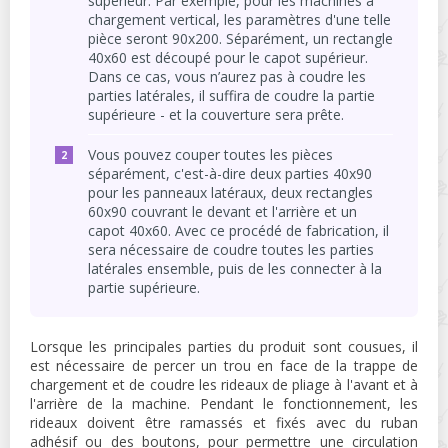
supérieur. Par exemple, pour les machines à
chargement vertical, les paramètres d'une telle
pièce seront 90x200. Séparément, un rectangle
40x60 est découpé pour le capot supérieur.
Dans ce cas, vous n’aurez pas à coudre les
parties latérales, il suffira de coudre la partie
supérieure - et la couverture sera prête.
Vous pouvez couper toutes les pièces
séparément, c'est-à-dire deux parties 40x90
pour les panneaux latéraux, deux rectangles
60x90 couvrant le devant et l'arrière et un
capot 40x60. Avec ce procédé de fabrication, il
sera nécessaire de coudre toutes les parties
latérales ensemble, puis de les connecter à la
partie supérieure.
Lorsque les principales parties du produit sont cousues, il
est nécessaire de percer un trou en face de la trappe de
chargement et de coudre les rideaux de pliage à l'avant et à
l'arrière de la machine. Pendant le fonctionnement, les
rideaux doivent être ramassés et fixés avec du ruban
adhésif ou des boutons, pour permettre une circulation