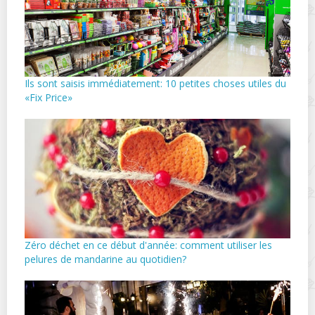
Ils sont saisis immédiatement: 10 petites choses utiles du
«Fix Price»
Zéro déchet en ce début d'année: comment utiliser les
pelures de mandarine au quotidien?