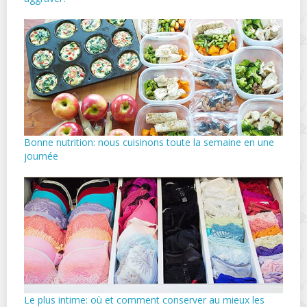
Bonne nutrition: nous cuisinons toute la semaine en une
journée
Le plus intime: où et comment conserver au mieux les