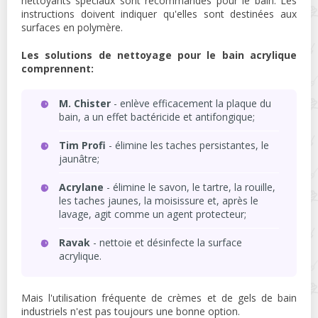
nettoyants spéciaux sont recommandés pour le bain. Les
instructions doivent indiquer qu'elles sont destinées aux
surfaces en polymère.
Les solutions de nettoyage pour le bain acrylique
comprennent:
M. Chister
- enlève efficacement la plaque du
bain, a un effet bactéricide et antifongique;
Tim Profi
- élimine les taches persistantes, le
jaunâtre;
Acrylane
- élimine le savon, le tartre, la rouille,
les taches jaunes, la moisissure et, après le
lavage, agit comme un agent protecteur;
Ravak
- nettoie et désinfecte la surface
acrylique.
Mais l'utilisation fréquente de crèmes et de gels de bain
industriels n'est pas toujours une bonne option.