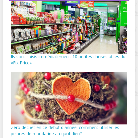
Ils sont saisis immédiatement: 10 petites choses utiles du
«Fix Price»
Zéro déchet en ce début d'année: comment utiliser les
pelures de mandarine au quotidien?