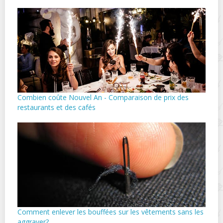
Combien coûte Nouvel An - Comparaison de prix des
restaurants et des cafés
Comment enlever les bouffées sur les vêtements sans les
aggraver?