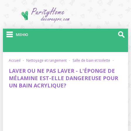
МЕНЮ
accueil
·
nettoyage et rangement
·
salle de bain et toilette
·
LAVER OU NE PAS LAVER - L'ÉPONGE DE
MÉLAMINE EST-ELLE DANGEREUSE POUR
UN BAIN ACRYLIQUE?