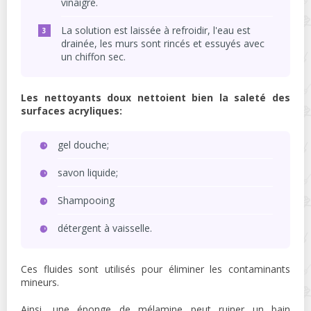
vinaigre.
La solution est laissée à refroidir, l'eau est
drainée, les murs sont rincés et essuyés avec
un chiffon sec.
Les nettoyants doux nettoient bien la saleté des
surfaces acryliques:
gel douche;
savon liquide;
Shampooing
détergent à vaisselle.
Ces fluides sont utilisés pour éliminer les contaminants
mineurs.
Ainsi, une éponge de mélamine peut ruiner un bain