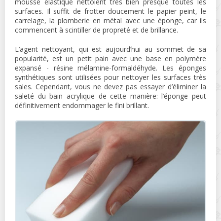
mousse élastique nettoient très bien presque toutes les
surfaces. Il suffit de frotter doucement le papier peint, le
carrelage, la plomberie en métal avec une éponge, car ils
commencent à scintiller de propreté et de brillance.
L’agent nettoyant, qui est aujourd’hui au sommet de sa
popularité, est un petit pain avec une base en polymère
expansé - résine mélamine-formaldéhyde. Les éponges
synthétiques sont utilisées pour nettoyer les surfaces très
sales. Cependant, vous ne devez pas essayer d’éliminer la
saleté du bain acrylique de cette manière: l’éponge peut
définitivement endommager le fini brillant.