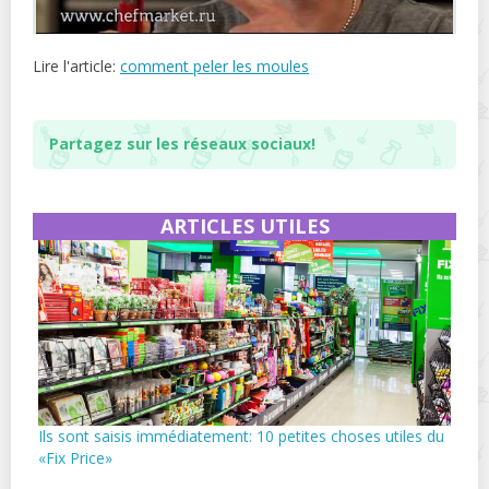
Lire l'article:
comment peler les moules
Partagez sur les réseaux sociaux!
ARTICLES UTILES
Ils sont saisis immédiatement: 10 petites choses utiles du
«Fix Price»