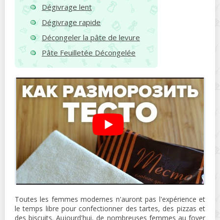
Dégivrage lent
Dégivrage rapide
Décongeler la pâte de levure
Pâte Feuilletée Décongelée
Toutes les femmes modernes n'auront pas l'expérience et
le temps libre pour confectionner des tartes, des pizzas et
des biscuits. Aujourd'hui, de nombreuses femmes au foyer