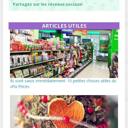
Partagez sur les réseaux sociaux!
ARTICLES UTILES
Ils sont saisis immédiatement: 10 petites choses utiles du
«Fix Price»