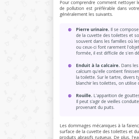
Pour comprendre comment nettoyer les
de pollution est préférable dans votre
généralement les suivants.
Pierre urinaire.
Il se compose 
de la cuvette des toilettes et 
souvent dans les familles où le
ou ceux-ci font rarement l'objet 
formée, il est difficile de s'en
Enduit à la calcaire.
Dans les 
calcium qu'elle contient finisse
la toilette. Sur le tartre, div
blanchir les toilettes, on utilis
Rouille.
L'apparition de gouttes
Il peut s’agir de vieilles condui
provenant du puits.
Les dommages mécaniques à la faïence c
surface de la cuvette des toilettes et 
produits abrasifs rugueux. De plus, l'e