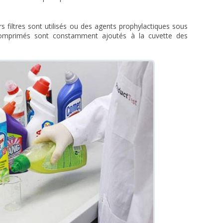
rs filtres sont utilisés ou des agents prophylactiques sous
comprimés sont constamment ajoutés à la cuvette des