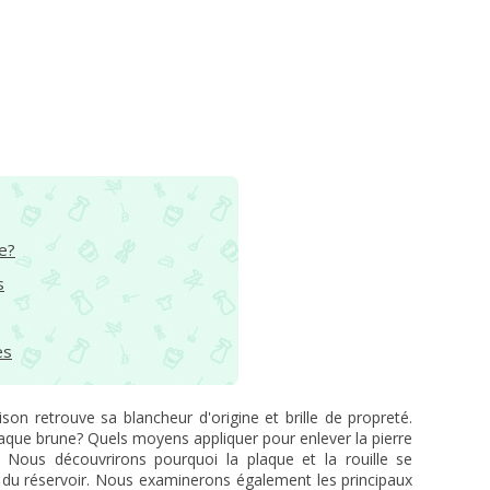
e?
s
es
son retrouve sa blancheur d'origine et brille de propreté.
laque brune? Quels moyens appliquer pour enlever la pierre
s? Nous découvrirons pourquoi la plaque et la rouille se
eur du réservoir. Nous examinerons également les principaux