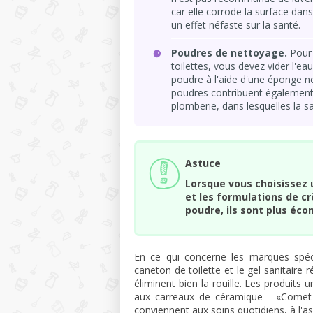
car elle corrode la surface dan
un effet néfaste sur la santé.
Poudres de nettoyage.
Pour 
toilettes, vous devez vider l'eau
poudre à l'aide d'une éponge no
poudres contribuent également à
plomberie, dans lesquelles la s
Astuce
Lorsque vous choisissez u
et les formulations de c
poudre, ils sont plus écon
En ce qui concerne les marques spécifi
caneton de toilette et le gel sanitaire
éliminent bien la rouille. Les produits 
aux carreaux de céramique - «Comet U
conviennent aux soins quotidiens, à l'as