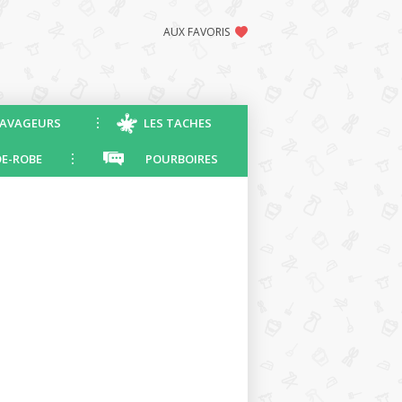
AUX FAVORIS
AVAGEURS
LES TACHES
E-ROBE
POURBOIRES