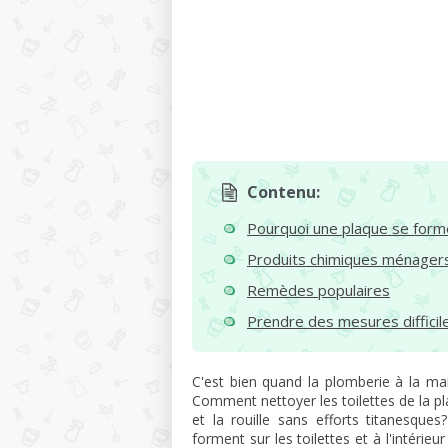
Contenu:
Pourquoi une plaque se form
Produits chimiques ménager
Remèdes populaires
Prendre des mesures difficil
C'est bien quand la plomberie à la mai
Comment nettoyer les toilettes de la p
et la rouille sans efforts titanesque
forment sur les toilettes et à l'intéri