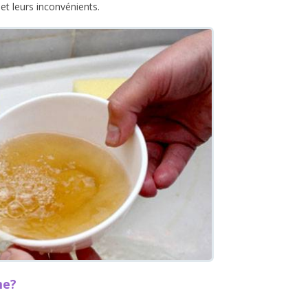
et leurs inconvénients.
me?