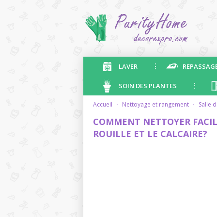
LAVER
REPASSAG
SOIN DES PLANTES
accueil
·
nettoyage et rangement
·
salle 
COMMENT NETTOYER FACILE
ROUILLE ET LE CALCAIRE?