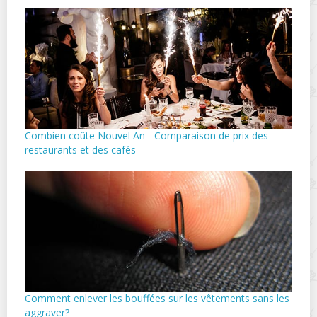
Combien coûte Nouvel An - Comparaison de prix des
restaurants et des cafés
Comment enlever les bouffées sur les vêtements sans les
aggraver?