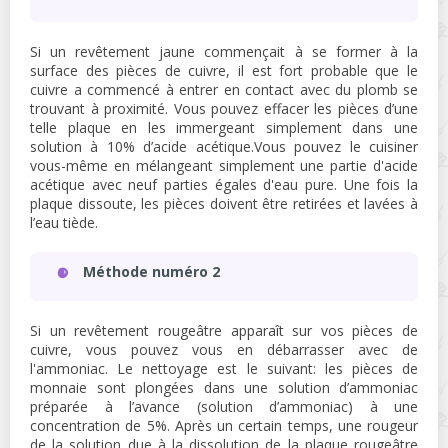
Si un revêtement jaune commençait à se former à la
surface des pièces de cuivre, il est fort probable que le
cuivre a commencé à entrer en contact avec du plomb se
trouvant à proximité. Vous pouvez effacer les pièces d’une
telle plaque en les immergeant simplement dans une
solution à 10% d’acide acétique.Vous pouvez le cuisiner
vous-même en mélangeant simplement une partie d'acide
acétique avec neuf parties égales d'eau pure. Une fois la
plaque dissoute, les pièces doivent être retirées et lavées à
l’eau tiède.
Méthode numéro 2
Si un revêtement rougeâtre apparaît sur vos pièces de
cuivre, vous pouvez vous en débarrasser avec de
l'ammoniac. Le nettoyage est le suivant: les pièces de
monnaie sont plongées dans une solution d’ammoniac
préparée à l’avance (solution d’ammoniac) à une
concentration de 5%. Après un certain temps, une rougeur
de la solution due à la dissolution de la plaque rougeâtre