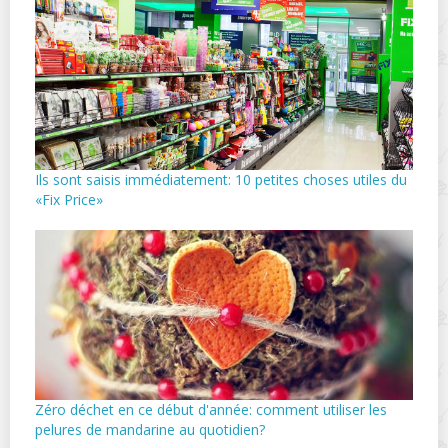
Ils sont saisis immédiatement: 10 petites choses utiles du
«Fix Price»
Zéro déchet en ce début d'année: comment utiliser les
pelures de mandarine au quotidien?