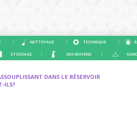
E
NETTOYAGE
TECHNIQUE
R
STOCKAGE
DES MOYENS
GARD
SSOUPLISSANT DANS LE RÉSERVOIR
-ILS?