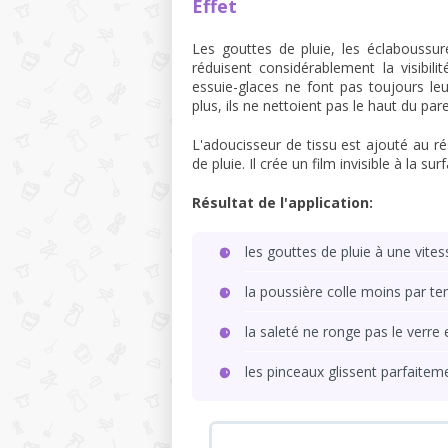
Effet
Les gouttes de pluie, les éclaboussur
réduisent considérablement la visibil
essuie-glaces ne font pas toujours le
plus, ils ne nettoient pas le haut du pare
L'adoucisseur de tissu est ajouté au rés
de pluie. Il crée un film invisible à la s
Résultat de l'application:
les gouttes de pluie à une vites
la poussière colle moins par te
la saleté ne ronge pas le verre 
les pinceaux glissent parfaiteme