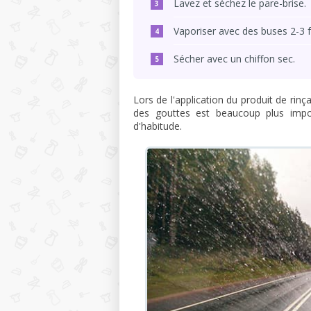
Lavez et séchez le pare-brise.
Vaporiser avec des buses 2-3 f
Sécher avec un chiffon sec.
Lors de l'application du produit de rinç
des gouttes est beaucoup plus impor
d'habitude.