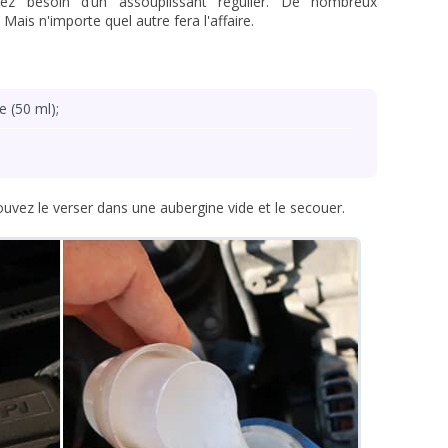
rez besoin d’un assouplissant régulier. De nombreux
 Mais n'importe quel autre fera l'affaire.
e (50 ml);
ouvez le verser dans une aubergine vide et le secouer.