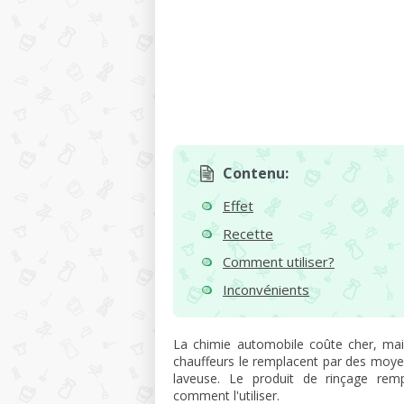
Contenu:
Effet
Recette
Comment utiliser?
Inconvénients
La chimie automobile coûte cher, ma
chauffeurs le remplacent par des moyen
laveuse. Le produit de rinçage remp
comment l'utiliser.