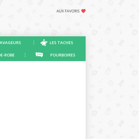
AUX FAVORIS
AVAGEURS
LES TACHES
E-ROBE
POURBOIRES