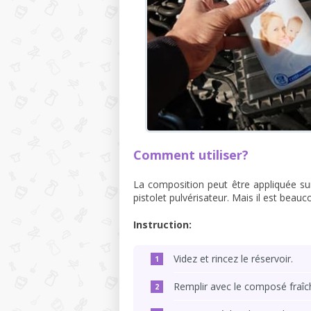
Comment utiliser?
La composition peut être appliquée sur l
pistolet pulvérisateur. Mais il est beauc
Instruction:
Videz et rincez le réservoir.
Remplir avec le composé fraîch