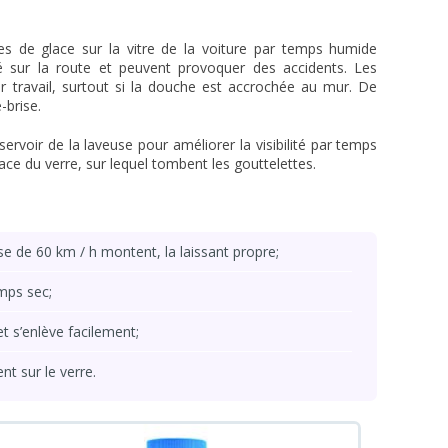
es de glace sur la vitre de la voiture par temps humide
ité sur la route et peuvent provoquer des accidents. Les
ur travail, surtout si la douche est accrochée au mur. De
-brise.
ervoir de la laveuse pour améliorer la visibilité par temps
urface du verre, sur lequel tombent les gouttelettes.
se de 60 km / h montent, la laissant propre;
mps sec;
et s’enlève facilement;
nt sur le verre.