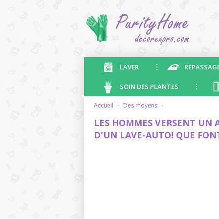
LAVER
REPASSAG
SOIN DES PLANTES
accueil
·
des moyens
·
LES HOMMES VERSENT UN A
D'UN LAVE-AUTO! QUE FONT