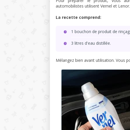
Pour préparer le produit, vous au
automobilistes utilisent Vernel et Lenor.
La recette comprend:
1 bouchon de produit de rinçag
3 litres d'eau distillée.
Mélangez bien avant utilisation. Vous p