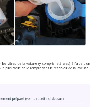
es vitres de la voiture (y compris latérales) à l'aide d'un
oup plus facile de le remplir dans le réservoir de la laveuse.
ement préparé (voir la recette ci-dessus).