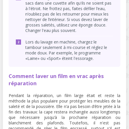
sacs dans une cuvette afin qu'ils ne soient pas
à l'étroit. Ne frottez pas, faites défiler l’eau,
n’oubliez pas de les retourner pour mieux les
nettoyer de l’intérieur. Si vous devez laver de
grosses saletés, utilisez une éponge douce.
Changer l'eau plus souvent.
Lors du lavage en machine, chargez le
tambour seulement à mi-course et réglez le
mode doux. Par exemple, le programme
«Laine» ou «Sport» éteint l'essorage.
Comment laver un film en vrac après
réparation
Pendant la réparation, un film large était et reste la
méthode la plus populaire pour protéger les meubles de la
saleté et de la poussière. Elle n’a pas besoin d’être jetée à la
fin des travaux: la cape restera inchangée aussi longtemps
que nécessaire jusqu’à la prochaine réparation ou
blanchiment des plafonds. Toutefois, il n'est pas
recommandé de plier le film encrassé, surtout s'il est