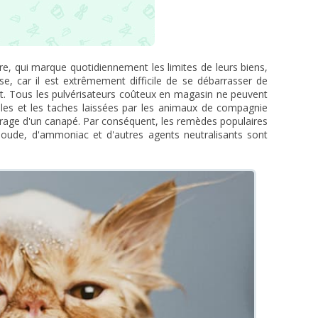
re, qui marque quotidiennement les limites de leurs biens,
e, car il est extrêmement difficile de se débarrasser de
t. Tous les pulvérisateurs coûteux en magasin ne peuvent
les et les taches laissées par les animaux de compagnie
urrage d'un canapé. Par conséquent, les remèdes populaires
e soude, d'ammoniac et d'autres agents neutralisants sont