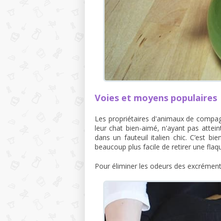
Voies et moyens populaires
Les propriétaires d'animaux de compag
leur chat bien-aimé, n'ayant pas attein
dans un fauteuil italien chic. C’est bien
beaucoup plus facile de retirer une flaq
Pour éliminer les odeurs des excrément