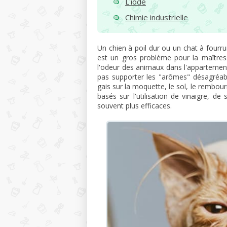
L'iode
Chimie industrielle
Un chien à poil dur ou un chat à fourru
est un gros problème pour la maîtress
l'odeur des animaux dans l'appartemen
pas supporter les "arômes" désagréab
gais sur la moquette, le sol, le rembo
basés sur l'utilisation de vinaigre, d
souvent plus efficaces.