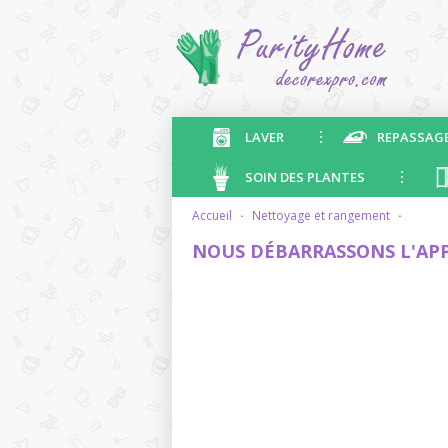
LAVER
REPASSAG
SOIN DES PLANTES
accueil
·
nettoyage et rangement
·
NOUS DÉBARRASSONS L'AP