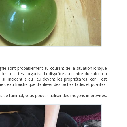
nie sont probablement au courant de la situation lorsque
t les toilettes, organise la disgrâce au centre du salon ou
 si l’incident a eu lieu devant les propriétaires, car il est
ue d’eau fraîche que d’enlever des taches fades et puantes.
s de l'animal, vous pouvez utiliser des moyens improvisés.