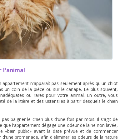
 l'animal
un appartement n'apparaît pas seulement après qu'un chiot
ns un coin de la pièce ou sur le canapé. Le plus souvent,
 inadéquates ou rares pour votre animal. En outre, vous
té de la litière et des ustensiles à partir desquels le chien
s baigner le chien plus d'une fois par mois. Il s'agit de
mble que l'appartement dégage une odeur de laine non lavée,
 le «bain public» avant la date prévue et de commencer
 d'une promenade, afin d'éliminer les odeurs de la nature