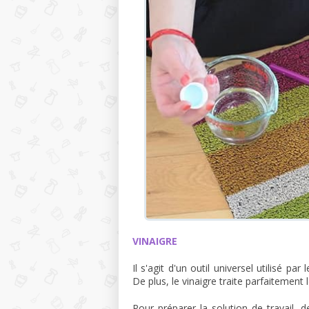
VINAIGRE
Il s'agit d'un outil universel utilisé p
De plus, le vinaigre traite parfaitement 
Pour préparer la solution de travail, 