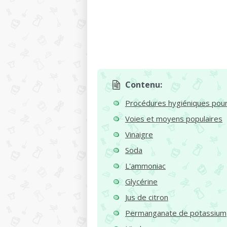
Contenu:
Procédures hygiéniques pour 
Voies et moyens populaires
Vinaigre
Soda
L'ammoniac
Glycérine
Jus de citron
Permanganate de potassium