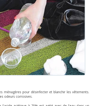
ar les ménagères pour désinfecter et blanchir les vêtements.
les odeurs corrosives.
de l'acide acétique à 70% est agité avec de l'eau dans un