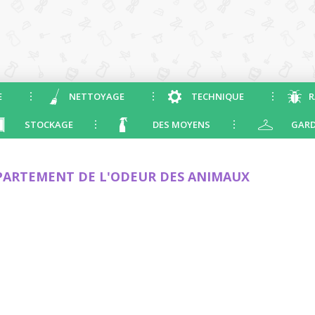
E
NETTOYAGE
TECHNIQUE
R
STOCKAGE
DES MOYENS
GARD
PARTEMENT DE L'ODEUR DES ANIMAUX