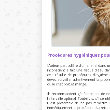
Procédures hygiéniques pour
L'odeur particulière d'un animal dans 
inconscient a fait une flaque d'eau da
cela résulte de procédures d'hygiène
devez surveiller attentivement la propre
ou le chat boit et mange.
Ils recommandent généralement de ne pa
l'intervalle optimal. Toutefois, s'il se
il est préférable de ne pas remettre
immédiatement la procédure. Au retour