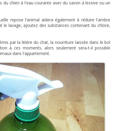
tes du chien à l'eau courante avec du savon à lessive ou un
aquelle repose l'animal aidera également à réduire l'ambre
nt le lavage, ajoutez des substances contenant du chlore,
s par la litière du chat, la nourriture laissée dans le bol
ention à ces moments, alors seulement sera-t-il possible
nimaux dans l'appartement.