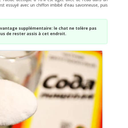
n est essuyé avec un chiffon imbibé d'eau savonneuse, puis
vantage supplémentaire: le chat ne tolère pas
lus de rester assis à cet endroit.