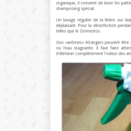
organique, il convient de laver les pat
shampooing spécial.
Un lavage régulier de la litière sur l
déplaisant. Pour la désinfection penda
telles que le Domestos.
Des «arômes» étrangers peuvent être émi
ou l’eau stagnante. Il faut faire att
d'éliminer complètement l'odeur des a