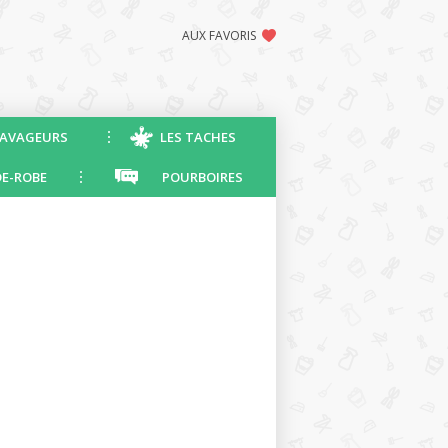
AUX FAVORIS
AVAGEURS
LES TACHES
E-ROBE
POURBOIRES