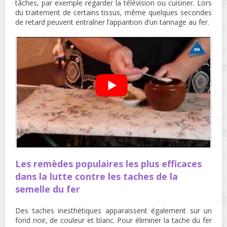
tâches, par exemple regarder la télévision ou cuisiner. Lors
du traitement de certains tissus, même quelques secondes
de retard peuvent entraîner l’apparition d’un tannage au fer.
Les remèdes populaires les plus efficaces
dans la lutte contre les taches de la
semelle du fer
Des taches inesthétiques apparaissent également sur un
fond noir, de couleur et blanc. Pour éliminer la tache du fer