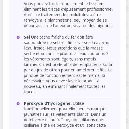
Vous pouvez frotter doucement le tissu en
éliminant les traces d’épuisement professionnel.
Après ce traitement, le produit devra être
renvoyé à la blanchisserie, seul moyen de se
débarrasser de l'odeur persistante des oignons.
Sel
Une tache fraîche du fer doit être
saupoudrée de sel très fin et versez-la avec de
l'eau froide. Nous attendons que la masse
sèche et rincons le produit à l'eau courante. Si
les vêtements sont légers, sans motifs
lumineux, il est préférable de remplacer le soda
par du jus de citron pour en améliorer l'effet. Le
principe de fonctionnement est le même. Si
nécessaire, vous devez laver le produit à
nouveau, en éliminant finalement toutes les
traces.
Peroxyde d'hydrogène.
Utilisé
traditionnellement pour éliminer les marques
jaunâtres sur les vêtements blancs. Dans un
demi-verre d'eau fraîche, nous diluons une
cuillerée à thé de peroxyde et utilisons cette