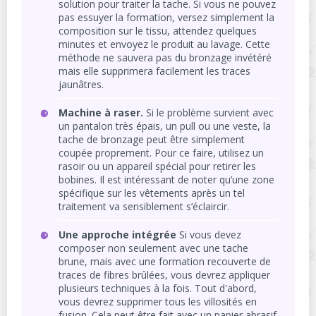
solution pour traiter la tache. Si vous ne pouvez
pas essuyer la formation, versez simplement la
composition sur le tissu, attendez quelques
minutes et envoyez le produit au lavage. Cette
méthode ne sauvera pas du bronzage invétéré
mais elle supprimera facilement les traces
jaunâtres.
Machine à raser.
Si le problème survient avec
un pantalon très épais, un pull ou une veste, la
tache de bronzage peut être simplement
coupée proprement. Pour ce faire, utilisez un
rasoir ou un appareil spécial pour retirer les
bobines. Il est intéressant de noter qu’une zone
spécifique sur les vêtements après un tel
traitement va sensiblement s’éclaircir.
Une approche intégrée
Si vous devez
composer non seulement avec une tache
brune, mais avec une formation recouverte de
traces de fibres brûlées, vous devrez appliquer
plusieurs techniques à la fois. Tout d'abord,
vous devrez supprimer tous les villosités en
fusion. Cela peut être fait avec un papier abrasif