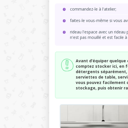
commandez-le à l'atelier;
faites-le vous-même si vous a
rideau l'espace avec un rideau 
n'est pas mouillé et est facile à
Avant d’équiper quelque c
comptez stocker ici, en 
détergents séparément, 
serviettes de table, serv
vous pouvez facilement c
stockage, puis obtenir 