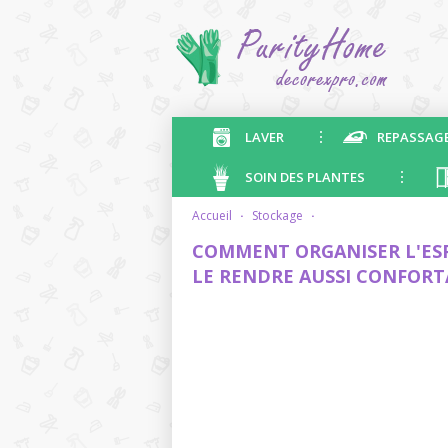
LAVER
REPASSAG
SOIN DES PLANTES
accueil
·
stockage
·
COMMENT ORGANISER L'ESPA
LE RENDRE AUSSI CONFORT