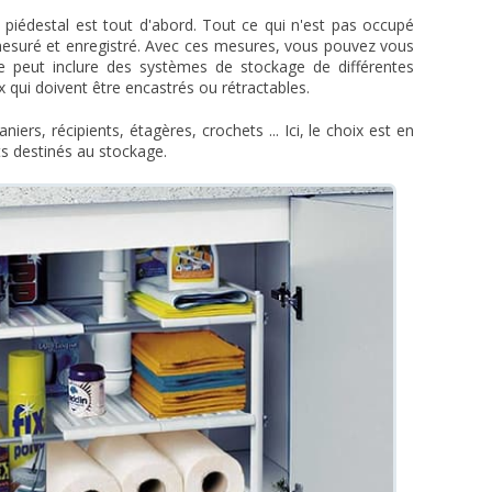
du piédestal est tout d'abord. Tout ce qui n'est pas occupé
st mesuré et enregistré. Avec ces mesures, vous pouvez vous
me peut inclure des systèmes de stockage de différentes
x qui doivent être encastrés ou rétractables.
iers, récipients, étagères, crochets ... Ici, le choix est en
ts destinés au stockage.