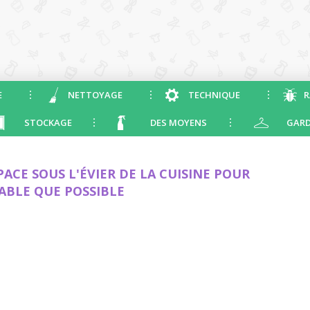
E
NETTOYAGE
TECHNIQUE
R
STOCKAGE
DES MOYENS
GARD
CE SOUS L'ÉVIER DE LA CUISINE POUR
ABLE QUE POSSIBLE