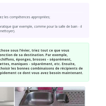
vez les compétences appropriées;
pratique (par exemple, comme pour la salle de bain - il
 nettoyer).
hose sous l’évier, triez tout ce que vous
fonction de sa destination. Par exemple,
chiffons, éponges, brosses - séparément,
iettes, maniques - séparément, etc. Ensuite,
hoisir les bonnes combinaisons de récipients de
rapidement ce dont vous avez besoin maintenant.