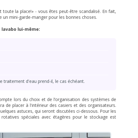
oute la place!» - vous êtes peut-être scandalisé. En fait,
même un mini-garde-manger pour les bonnes choses.
e lavabo lui-même:
traitement d'eau prend-il, le cas échéant.
compte lors du choix et de l’organisation des systèmes de
a de placer à l'intérieur des casiers et des organisateurs.
uelques astuces, qui seront discutées ci-dessous. Pour les
ons rotatives spéciales avec étagères pour le stockage est