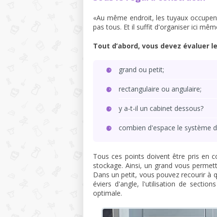
«Au même endroit, les tuyaux occupent t
pas tous. Et il suffit d'organiser ici 
Tout d’abord, vous devez évaluer l
grand ou petit;
rectangulaire ou angulaire;
y a-t-il un cabinet dessous?
combien d'espace le système de 
Tous ces points doivent être pris en 
stockage. Ainsi, un grand vous permettr
Dans un petit, vous pouvez recourir à q
éviers d'angle, l'utilisation de secti
optimale.