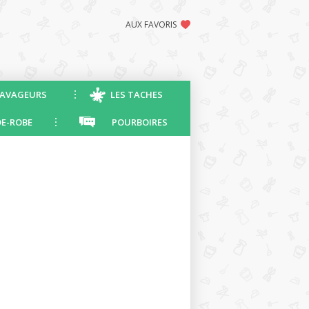
AUX FAVORIS
AVAGEURS
LES TACHES
E-ROBE
POURBOIRES