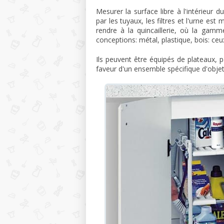
Mesurer la surface libre à l'intérieur 
par les tuyaux, les filtres et l'urne e
rendre à la quincaillerie, où la gam
conceptions: métal, plastique, bois: ceu
Ils peuvent être équipés de plateaux, pan
faveur d'un ensemble spécifique d'obje