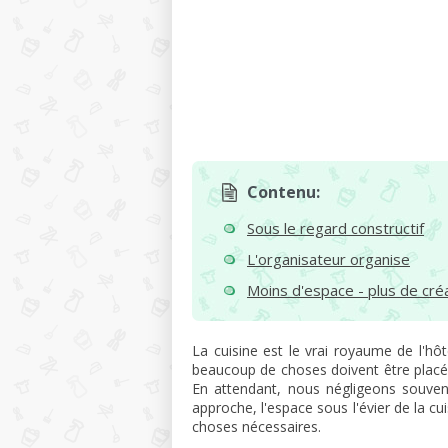
Contenu:
Sous le regard constructif
L'organisateur organise
Moins d'espace - plus de créa
La cuisine est le vrai royaume de l'hô
beaucoup de choses doivent être placée
En attendant, nous négligeons souven
approche, l'espace sous l'évier de la cu
choses nécessaires.