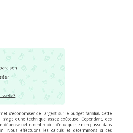
mparaison
isée?
isselle?
rmet d’économiser de l’argent sur le budget familial. Cette
il s’agit d’une technique assez coûteuse. Cependant, des
ne dépense nettement moins d'eau qu'elle n'en passe dans
in. Nous effectuons les calculs et déterminons si ces