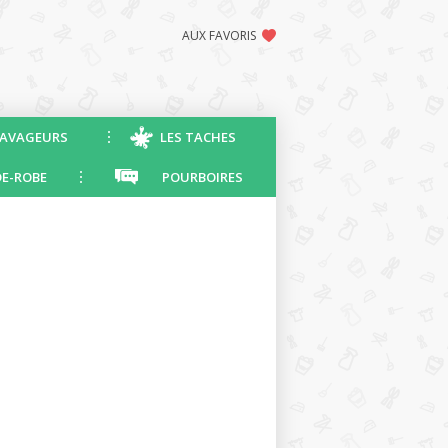
AUX FAVORIS
AVAGEURS
LES TACHES
E-ROBE
POURBOIRES