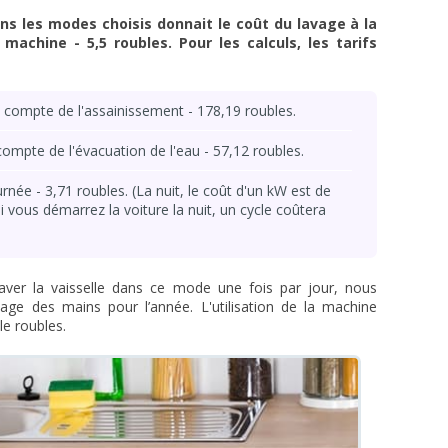
ans les modes choisis donnait le coût du lavage à la
 machine - 5,5 roubles. Pour les calculs, les tarifs
 compte de l'assainissement - 178,19 roubles.
compte de l'évacuation de l'eau - 57,12 roubles.
urnée - 3,71 roubles. (La nuit, le coût d'un kW est de
i vous démarrez la voiture la nuit, un cycle coûtera
aver la vaisselle dans ce mode une fois par jour, nous
age des mains pour l’année. L'utilisation de la machine
le roubles.