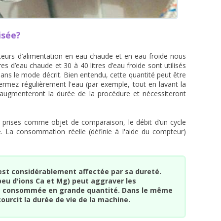
isée?
eurs d’alimentation en eau chaude et en eau froide nous
res d’eau chaude et 30 à 40 litres d’eau froide sont utilisés
ns le mode décrit. Bien entendu, cette quantité peut être
ermez régulièrement l'eau (par exemple, tout en lavant la
 augmenteront la durée de la procédure et nécessiteront
le, prises comme objet de comparaison, le débit d’un cycle
ide. La consommation réelle (définie à l'aide du compteur)
st considérablement affectée par sa dureté.
eu d'ions Ca et Mg) peut aggraver les
nc consommée en grande quantité. Dans le même
ourcit la durée de vie de la machine.