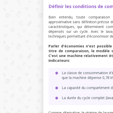
Définir les conditions de co
Bien entendu, toute comparaison
approximative sans définition précise 
caractéristiques, qui déterminent com
dépensés sur un cycle. Avec le lav
techniques permettant d'économiser de
Parler d'économies n'est possible
titre de comparaison, le modèle d
C'est une machine relativement étr
indicateurs:
La classe de consommation d'én
que la machine dépense 0,78 k
La capacité du compartiment de
La durée du cycle complet (lava
Comme alternative, le régime de lavage