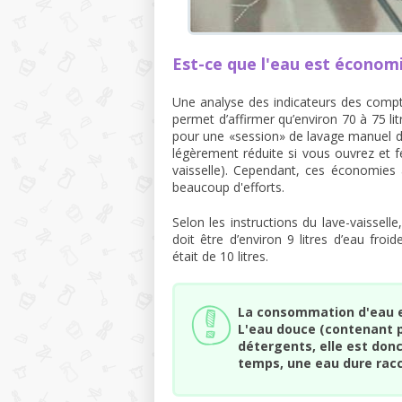
Est-ce que l'eau est économ
Une analyse des indicateurs des compt
permet d’affirmer qu’environ 70 à 75 lit
pour une «session» de lavage manuel da
légèrement réduite si vous ouvrez et f
vaisselle). Cependant, ces économies
beaucoup d'efforts.
Selon les instructions du lave-vaissel
doit être d’environ 9 litres d’eau fro
était de 10 litres.
La consommation d'eau e
L'eau douce (contenant p
détergents, elle est do
temps, une eau dure racc