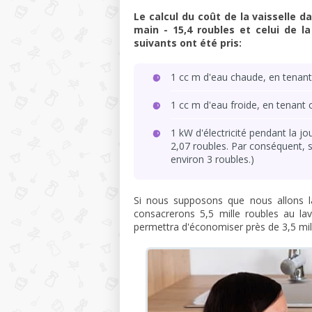
Le calcul du coût de la vaisselle d
main - 15,4 roubles et celui de la
suivants ont été pris:
1 cc m d'eau chaude, en tenant
1 cc m d'eau froide, en tenant 
1 kW d'électricité pendant la jo
2,07 roubles. Par conséquent, s
environ 3 roubles.)
Si nous supposons que nous allons l
consacrerons 5,5 mille roubles au lav
permettra d'économiser près de 3,5 mil