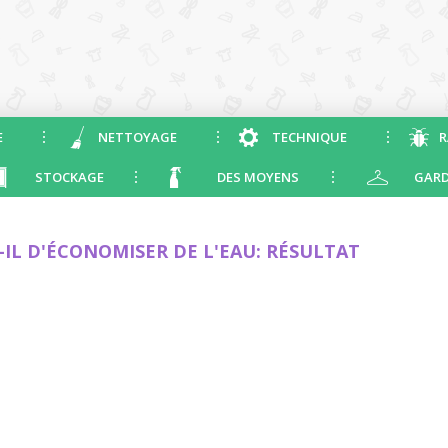
E
NETTOYAGE
TECHNIQUE
R
STOCKAGE
DES MOYENS
GARD
-IL D'ÉCONOMISER DE L'EAU: RÉSULTAT