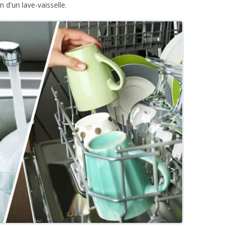
n d'un lave-vaisselle.