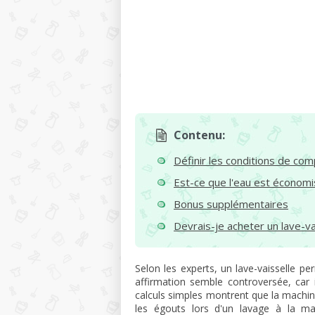
Contenu:
Définir les conditions de co
Est-ce que l'eau est économ
Bonus supplémentaires
Devrais-je acheter un lave-va
Selon les experts, un lave-vaisselle pe
affirmation semble controversée, car 
calculs simples montrent que la machi
les égouts lors d'un lavage à la ma