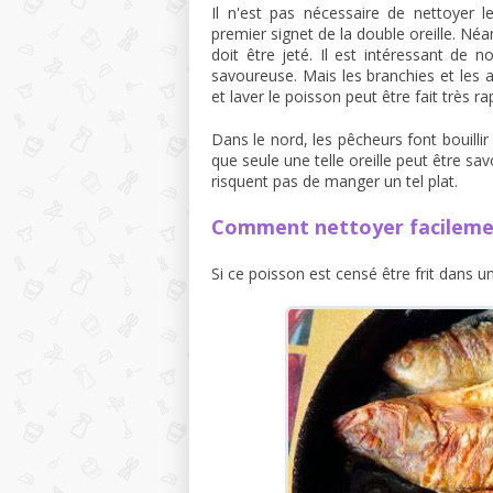
Il n'est pas nécessaire de nettoyer le
premier signet de la double oreille. Néan
doit être jeté. Il est intéressant de 
savoureuse. Mais les branchies et les 
et laver le poisson peut être fait très r
Dans le nord, les pêcheurs font bouillir
que seule une telle oreille peut être sa
risquent pas de manger un tel plat.
Comment nettoyer facilement
Si ce poisson est censé être frit dans un