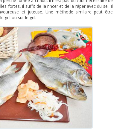
a perche fumée à chaud, il n'est pas du tout nécessaire de
es fortes, il suffit de la rincer et de la râper avec du sel. Il
avoureuse et juteuse. Une méthode similaire peut être
e gril ou sur le gril.