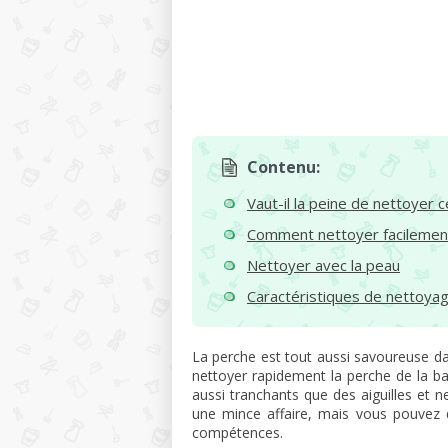
Contenu:
Vaut-il la peine de nettoyer 
Comment nettoyer facilement 
Nettoyer avec la peau
Caractéristiques de nettoya
La perche est tout aussi savoureuse da
nettoyer rapidement la perche de la b
aussi tranchants que des aiguilles et ne
une mince affaire, mais vous pouvez
compétences.