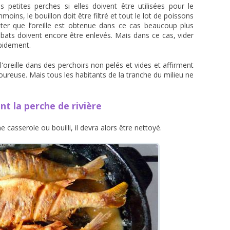
s petites perches si elles doivent être utilisées pour le
moins, le bouillon doit être filtré et tout le lot de poissons
noter que l’oreille est obtenue dans ce cas beaucoup plus
abats doivent encore être enlevés. Mais dans ce cas, vider
apidement.
 l'oreille dans des perchoirs non pelés et vides et affirment
voureuse. Mais tous les habitants de la tranche du milieu ne
 la perche de rivière
e casserole ou bouilli, il devra alors être nettoyé.