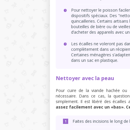
Pour nettoyer le poisson facilem
dispositifs spéciaux. Des "nett
quincailleries. Certains artisan
bouteilles de bière ou de vieille
d’acheter des appareils avec un 
Les écailles ne voleront pas da
complètement dans un récipient
Certaines ménagères s’adaptent
dans un sac en plastique.
Nettoyer avec la peau
Pour cuire de la viande hachée ou
nécessaire. Dans ce cas, la questio
simplement. Il est libéré des écailles
assez facilement avec un «bas». Ce
Faites des incisions le long de