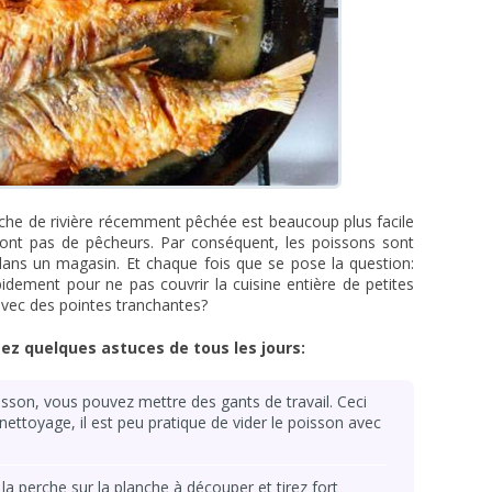
rche de rivière récemment pêchée est beaucoup plus facile
n'ont pas de pêcheurs. Par conséquent, les poissons sont
ns un magasin. Et chaque fois que se pose la question:
dement pour ne pas couvrir la cuisine entière de petites
 avec des pointes tranchantes?
sez quelques astuces de tous les jours:
oisson, vous pouvez mettre des gants de travail. Ceci
nettoyage, il est peu pratique de vider le poisson avec
a perche sur la planche à découper et tirez fort