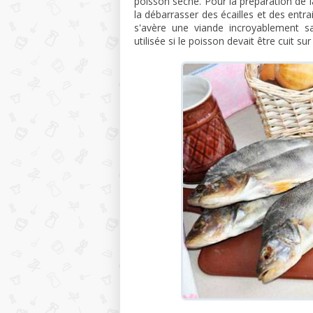
poisson séché. Pour la préparation de l
la débarrasser des écailles et des entraill
s'avère une viande incroyablement s
utilisée si le poisson devait être cuit sur l