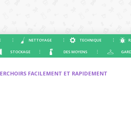
E
NETTOYAGE
TECHNIQUE
R
STOCKAGE
DES MOYENS
GARD
ERCHOIRS FACILEMENT ET RAPIDEMENT