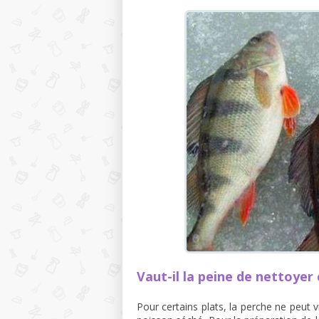
Vaut-il la peine de nettoyer
Pour certains plats, la perche ne peut 