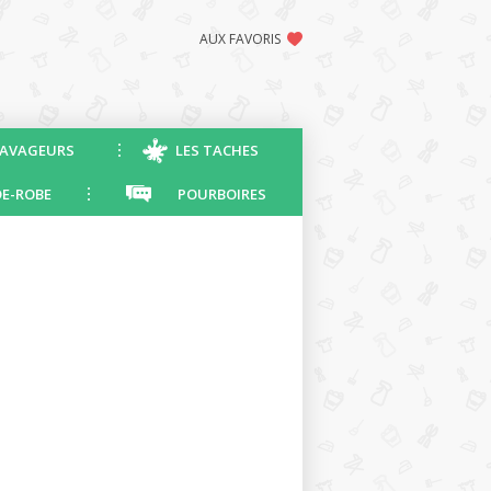
AUX FAVORIS
AVAGEURS
LES TACHES
E-ROBE
POURBOIRES