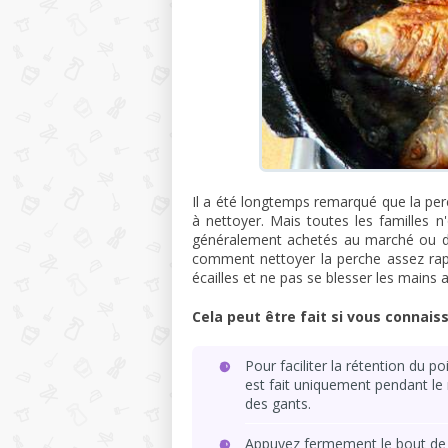
Il a été longtemps remarqué que la pe
à nettoyer. Mais toutes les familles 
généralement achetés au marché ou da
comment nettoyer la perche assez rapi
écailles et ne pas se blesser les mains
Cela peut être fait si vous connais
Pour faciliter la rétention du p
est fait uniquement pendant le 
des gants.
Appuyez fermement le bout de l