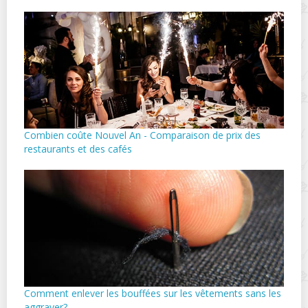
Combien coûte Nouvel An - Comparaison de prix des
restaurants et des cafés
Comment enlever les bouffées sur les vêtements sans les
aggraver?