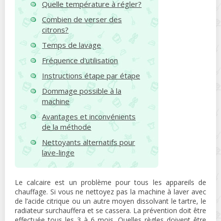
Quelle température à régler?
Combien de verser des
citrons?
Temps de lavage
Fréquence d'utilisation
Instructions étape par étape
Dommage possible à la
machine
Avantages et inconvénients
de la méthode
Nettoyants alternatifs pour
lave-linge
Le calcaire est un problème pour tous les appareils de
chauffage. Si vous ne nettoyez pas la machine à laver avec
de l’acide citrique ou un autre moyen dissolvant le tartre, le
radiateur surchauffera et se cassera. La prévention doit être
effectuée tous les 3 à 6 mois. Quelles règles doivent être