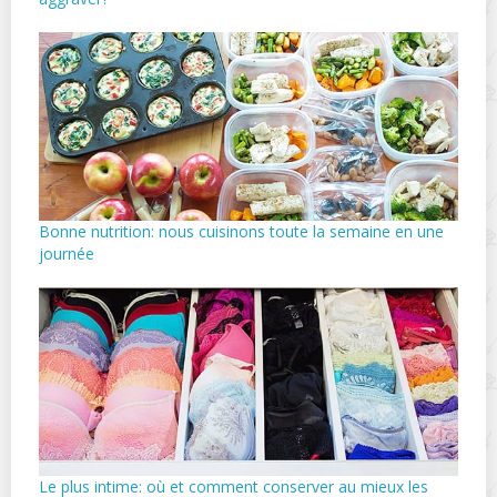
Bonne nutrition: nous cuisinons toute la semaine en une
journée
Le plus intime: où et comment conserver au mieux les