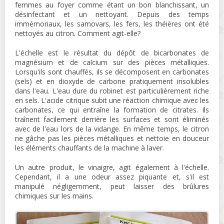
femmes au foyer comme étant un bon blanchissant, un
désinfectant et un nettoyant. Depuis des temps
immémoriaux, les samovars, les fers, les théières ont été
nettoyés au citron. Comment agit-elle?
L'échelle est le résultat du dépôt de bicarbonates de
magnésium et de calcium sur des pièces métalliques.
Lorsqu'ils sont chauffés, ils se décomposent en carbonates
(sels) et en dioxyde de carbone pratiquement insolubles
dans l'eau. L'eau dure du robinet est particulièrement riche
en sels. L'acide citrique subit une réaction chimique avec les
carbonates, ce qui entraîne la formation de citrates. Ils
traînent facilement derrière les surfaces et sont éliminés
avec de l'eau lors de la vidange. En même temps, le citron
ne gâche pas les pièces métalliques et nettoie en douceur
les éléments chauffants de la machine à laver.
Un autre produit, le vinaigre, agit également à l'échelle.
Cependant, il a une odeur assez piquante et, s'il est
manipulé négligemment, peut laisser des brûlures
chimiques sur les mains.