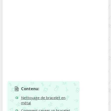
Contenu:
Nettoyage de bracelet en
métal
Comment ranger un bracelet