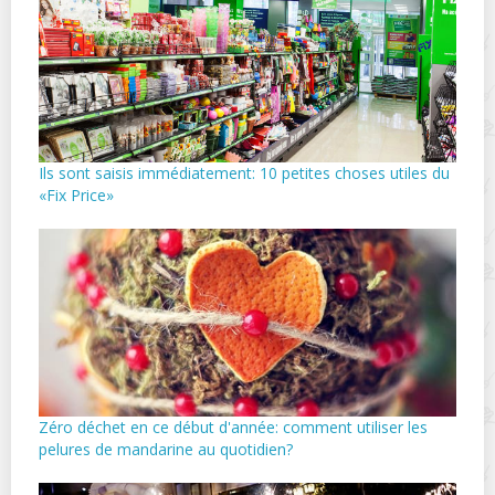
Ils sont saisis immédiatement: 10 petites choses utiles du
«Fix Price»
Zéro déchet en ce début d'année: comment utiliser les
pelures de mandarine au quotidien?