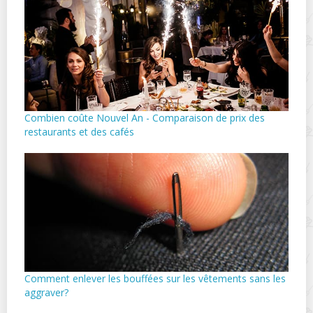
Combien coûte Nouvel An - Comparaison de prix des
restaurants et des cafés
Comment enlever les bouffées sur les vêtements sans les
aggraver?