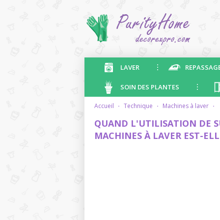
LAVER
REPASSAG
SOIN DES PLANTES
accueil
·
technique
·
machines à laver
·
QUAND L'UTILISATION DE 
MACHINES À LAVER EST-ELL