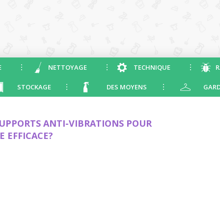
E
NETTOYAGE
TECHNIQUE
R
STOCKAGE
DES MOYENS
GARD
SUPPORTS ANTI-VIBRATIONS POUR
E EFFICACE?