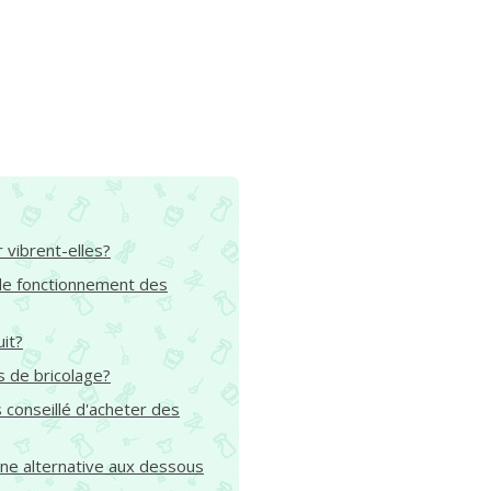
 vibrent-elles?
 de fonctionnement des
it?
s de bricolage?
s conseillé d'acheter des
 une alternative aux dessous