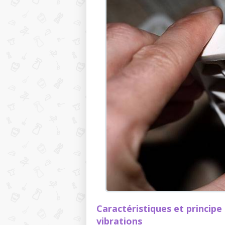
Caractéristiques et princip
vibrations