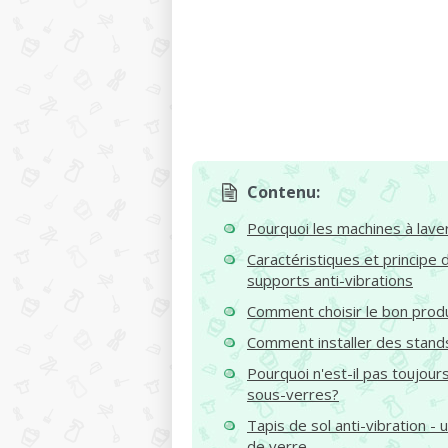
Contenu:
Pourquoi les machines à laver
Caractéristiques et principe
supports anti-vibrations
Comment choisir le bon produ
Comment installer des stand
Pourquoi n'est-il pas toujour
sous-verres?
Tapis de sol anti-vibration -
de verre