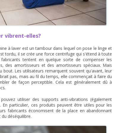
r vibrent-elles?
ine à laver est un tambour dans lequel on pose le linge et
t tordu, il se crée une force centrifuge qui s'étend à toute
s fabricants tentent en quelque sorte de compenser les
ids, des amortisseurs et des amortisseurs spéciaux. Mais
u bout. Les utilisateurs remarquent souvent qu'avant, leur
brait pas, mais au fil du temps, elle commençait à faire du
mbler de façon perceptible. Cela est généralement dû à
ocs.
 pouvez utiliser des supports anti-vibrations (également
 En particulier, ces produits peuvent être utiles pour les
leurs fabricants économisent de la place en abandonnant
t du déséquilibre.