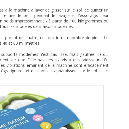
 à la machine à laver de glisser sur le sol, de quitter un
 réduire le bruit pendant le lavage et l’essorage. Leur
n poids impressionnant - à partir de 100 kilogrammes ou
t à tous les modèles de maison modernes.
dus par lot de quatre, en fonction du nombre de pieds. Le
 40 et 60 millimètres.
 supports modernes n'est pas lisse, mais gaufrée, ce qui
ent sur eux. Et le bas des stands a des raidisseurs. En
t les vibrations émanant de la machine sont efficacement
égratignures et des bosses apparaissent sur le sol - ceci