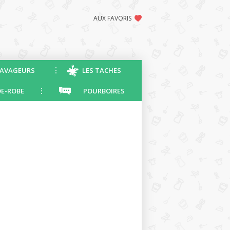
AUX FAVORIS
AVAGEURS
LES TACHES
E-ROBE
POURBOIRES