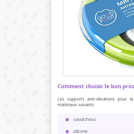
Comment choisir le bon pro
Les supports anti-vibrations pour 
matériaux suivants:
caoutchouc
silicone.