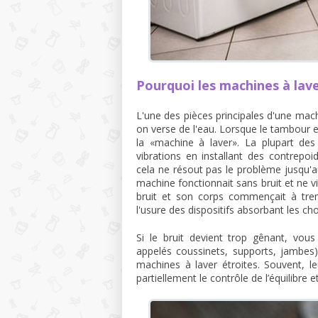
Pourquoi les machines à lave
L'une des pièces principales d'une mach
on verse de l'eau. Lorsque le tambour es
la «machine à laver». La plupart de
vibrations en installant des contrepo
cela ne résout pas le problème jusqu'a
machine fonctionnait sans bruit et ne vi
bruit et son corps commençait à tre
l'usure des dispositifs absorbant les ch
Si le bruit devient trop gênant, vous
appelés coussinets, supports, jambes).
machines à laver étroites. Souvent, 
partiellement le contrôle de l’équilibre e