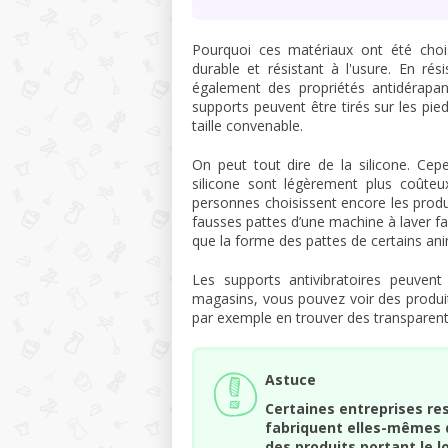
Pourquoi ces matériaux ont été chois
durable et résistant à l'usure. En ré
également des propriétés antidérapan
supports peuvent être tirés sur les pie
taille convenable.
On peut tout dire de la silicone. Ce
silicone sont légèrement plus coût
personnes choisissent encore les prod
fausses pattes d’une machine à laver f
que la forme des pattes de certains an
Les supports antivibratoires peuvent
magasins, vous pouvez voir des produit
par exemple en trouver des transparent
Astuce
Certaines entreprises re
fabriquent elles-mêmes 
des produits portant le l