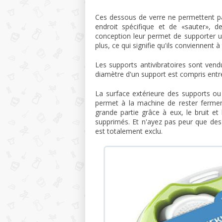
Ces dessous de verre ne permettent pas
endroit spécifique et de «sauter», de
conception leur permet de supporter u
plus, ce qui signifie qu'ils conviennen
Les supports antivibratoires sont ven
diamètre d'un support est compris entre
La surface extérieure des supports ou
permet à la machine de rester fermem
grande partie grâce à eux, le bruit e
supprimés. Et n'ayez pas peur que des 
est totalement exclu.