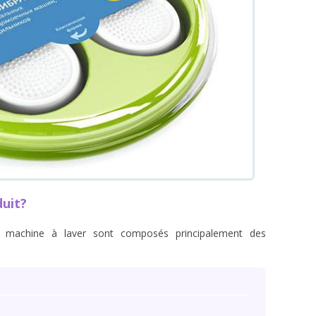
duit?
la machine à laver sont composés principalement des