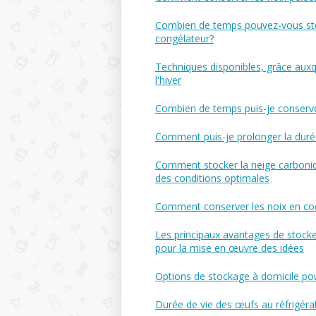
Combien de temps pouvez-vous stoc
congélateur?
Techniques disponibles, grâce auxqu
l'hiver
Combien de temps puis-je conserver
Comment puis-je prolonger la duré
Comment stocker la neige carboniq
des conditions optimales
Comment conserver les noix en coq
Les principaux avantages de stocker
pour la mise en œuvre des idées
Options de stockage à domicile po
Durée de vie des œufs au réfrigéra