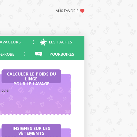
AUX FAVORIS
AVAGEURS
LES TACHES
E-ROBE
POURBOIRES
CALCULER LE POIDS DU
LINGE
POUR LE LAVAGE
lculer
INSIGNES SUR LES
VÊTEMENTS