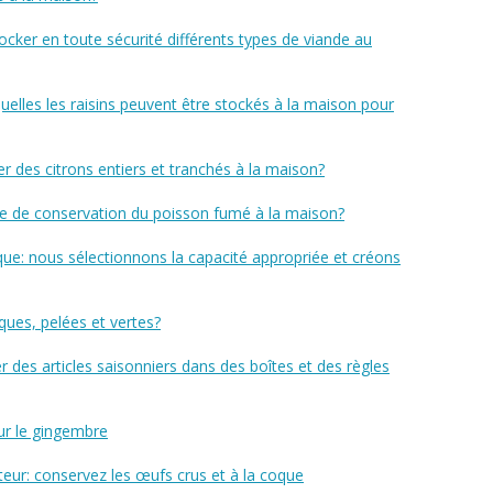
ker en toute sécurité différents types de viande au
elles les raisins peuvent être stockés à la maison pour
 des citrons entiers et tranchés à la maison?
e de conservation du poisson fumé à la maison?
ue: nous sélectionnons la capacité appropriée et créons
ues, pelées et vertes?
 des articles saisonniers dans des boîtes et des règles
ur le gingembre
teur: conservez les œufs crus et à la coque