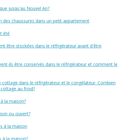
que jusqu'au Nouvel An?
on des chaussures dans un petit appartement
t été
t être stockées dans le réfrigérateur avant d'être
ent-ils être conservés dans le réfrigérateur et comment le
cottage dans le réfrigérateur et le congélateur. Combien
cottage au froid?
 à la maison?
ison ou ouvert?
 à la maison
 à la maison?