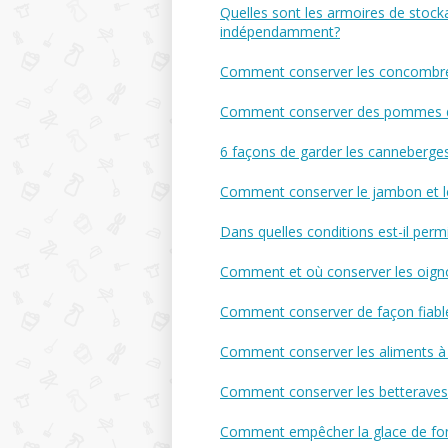
Quelles sont les armoires de stock
indépendamment?
Comment conserver les concombres p
Comment conserver des pommes de 
6 façons de garder les canneberges
Comment conserver le jambon et le
Dans quelles conditions est-il perm
Comment et où conserver les oigno
Comment conserver de façon fiable 
Comment conserver les aliments à 
Comment conserver les betteraves 
Comment empêcher la glace de fo