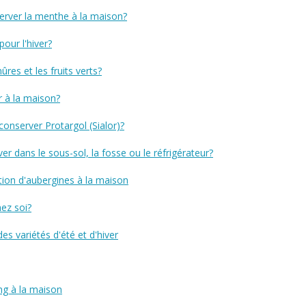
erver la menthe à la maison?
our l'hiver?
es et les fruits verts?
 à la maison?
nserver Protargol (Sialor)?
r dans le sous-sol, la fosse ou le réfrigérateur?
ion d'aubergines à la maison
ez soi?
s variétés d'été et d'hiver
ng à la maison