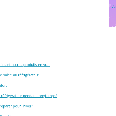
Voi
ales et autres produits en vrac
e salée au réfrigérateur
ifort
réfrigérateur pendant longtemps?
éparer pour l'hiver?