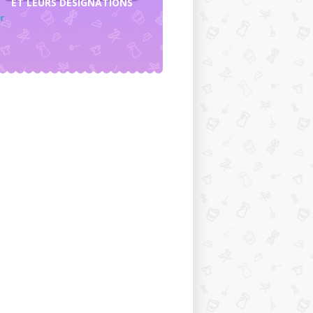
ET LEURS DÉSIGNATIONS
r