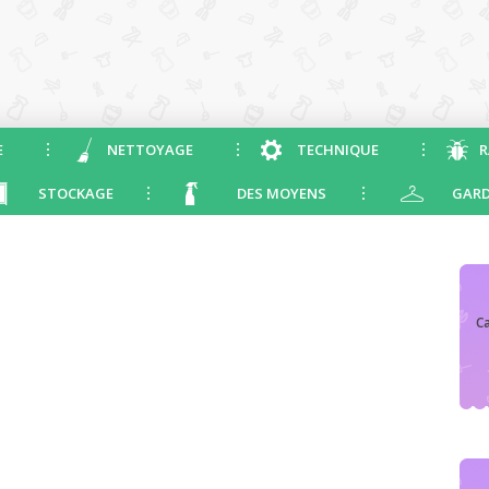
E
NETTOYAGE
TECHNIQUE
R
STOCKAGE
DES MOYENS
GARD
Ca