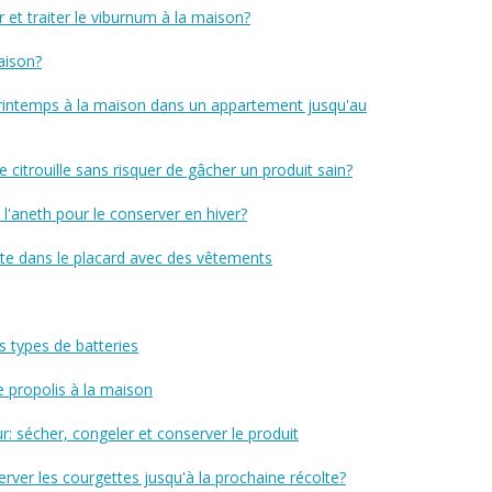
et traiter le viburnum à la maison?
aison?
 printemps à la maison dans un appartement jusqu'au
citrouille sans risquer de gâcher un produit sain?
l'aneth pour le conserver en hiver?
e dans le placard avec des vêtements
 types de batteries
e propolis à la maison
 sécher, congeler et conserver le produit
rver les courgettes jusqu'à la prochaine récolte?