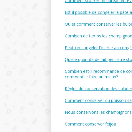
Comment stocker un bateau en PVC
Est-il possible de congeler la pât
Où et comment conserver les bulbe
Combien de temps les champignons 
Peut-on congeler l'oseille au congél
Quelle quantité de lait peut être sto
Combien est-il recommandé de conse
comment le faire au mieux?
Règles de conservation des salade
Comment conserver du poisson sé
Nous conservons les champignons
Comment conserver feijoa