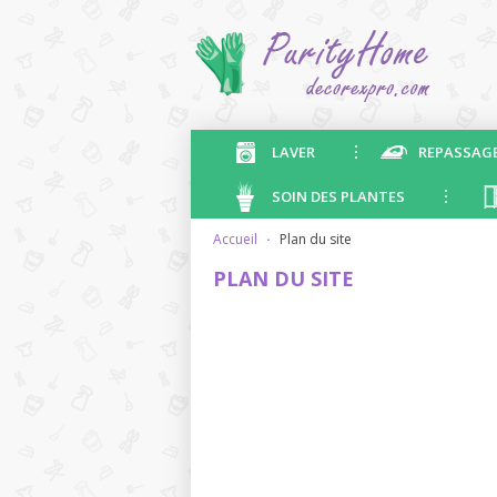
LAVER
REPASSAG
SOIN DES PLANTES
accueil
·
plan du site
PLAN DU SITE