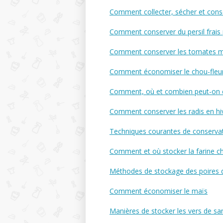
Comment collecter, sécher et cons
Comment conserver du persil frais p
Comment conserver les tomates mûr
Comment économiser le chou-fleur
Comment, où et combien peut-on co
Comment conserver les radis en hive
Techniques courantes de conservat
Comment et où stocker la farine ch
Méthodes de stockage des poires de
Comment économiser le maïs
Manières de stocker les vers de sa