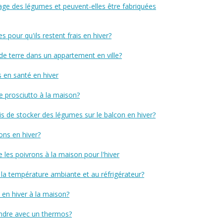
age des légumes et peuvent-elles être fabriquées
our qu'ils restent frais en hiver?
terre dans un appartement en ville?
 en santé en hiver
 prosciutto à la maison?
is de stocker des légumes sur le balcon en hiver?
ns en hiver?
les poivrons à la maison pour l'hiver
la température ambiante et au réfrigérateur?
en hiver à la maison?
ndre avec un thermos?