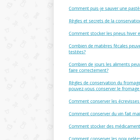
Comment puis-je sauver une pastè
Règles et secrets de la conservati
Comment stocker les pneus hiver e
Combien de matières fécales peuven
testées?
Combien de jours les aliments peuv
faire correctement?
Règles de conservation du fromage 
pouvez-vous conserver le fromage 
Comment conserver les écrevisses
Comment conserver du vin fait ma
Comment stocker des médicaments
Comment conserver les noix pelées