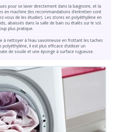
ques pour se laver directement dans la baignoire, et la
bles en machine (les recommandations d’entretien sont
rez-vous de les étudier). Les stores en polyéthylène en
ds, abaissés dans la salle de bain ou étalés sur le sol.
up plus pratique.
ile à nettoyer à l’eau savonneuse en frottant les taches
olyéthylène, il est plus efficace d’utiliser un
nate de soude et une éponge à surface rugueuse.