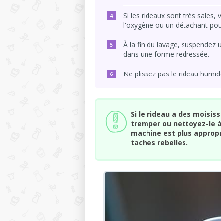
Si les rideaux sont très sales
l'oxygène ou un détachant pour
À la fin du lavage, suspendez u
dans une forme redressée.
Ne plissez pas le rideau humide
Si le rideau a des moisis
tremper ou nettoyez-le à 
machine est plus appropr
taches rebelles.