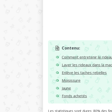
Contenu:
Comment entretenir le rideau 
Laver les rideaux dans la mac
Enlève les taches rebelles
Moisissure
Jaune
Fonds achetés
Les statistiques sont dures: 80% des fe