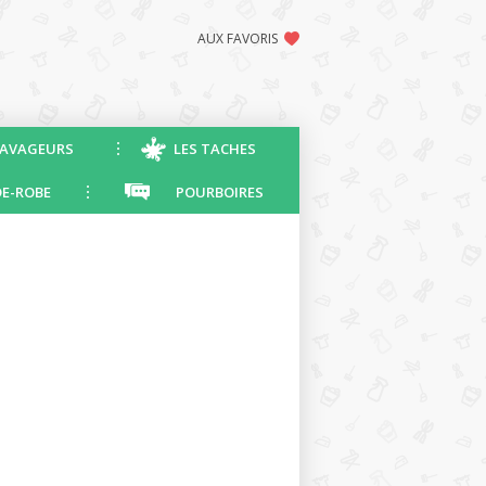
AUX FAVORIS
AVAGEURS
LES TACHES
E-ROBE
POURBOIRES