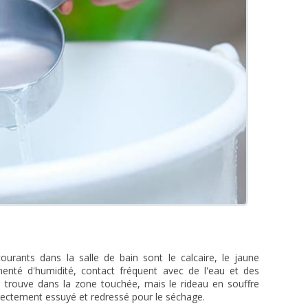
urants dans la salle de bain sont le calcaire, le jaune
menté d'humidité, contact fréquent avec de l'eau et des
se trouve dans la zone touchée, mais le rideau en souffre
correctement essuyé et redressé pour le séchage.