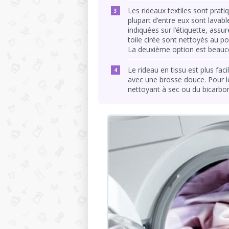
Les rideaux textiles sont prati
plupart d’entre eux sont lava
indiquées sur l’étiquette, assu
toile cirée sont nettoyés au poi
La deuxième option est beauco
Le rideau en tissu est plus fac
avec une brosse douce. Pour le p
nettoyant à sec ou du bicarbo