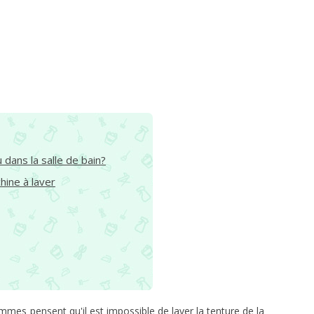
dans la salle de bain?
hine à laver
mmes pensent qu'il est impossible de laver la tenture de la