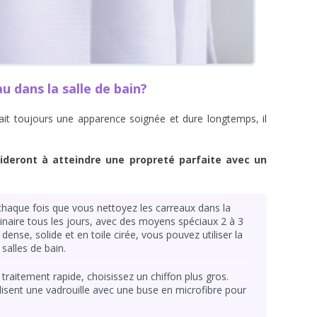
 dans la salle de bain?
 ait toujours une apparence soignée et dure longtemps, il
deront à atteindre une propreté parfaite avec un
chaque fois que vous nettoyez les carreaux dans la
dinaire tous les jours, avec des moyens spéciaux 2 à 3
t dense, solide et en toile cirée, vous pouvez utiliser la
 salles de bain.
raitement rapide, choisissez un chiffon plus gros.
isent une vadrouille avec une buse en microfibre pour