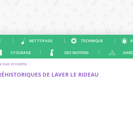
E
NETTOYAGE
TECHNIQUE
R
STOCKAGE
DES MOYENS
GARD
de bain et toilette
·
ÉHISTORIQUES DE LAVER LE RIDEAU