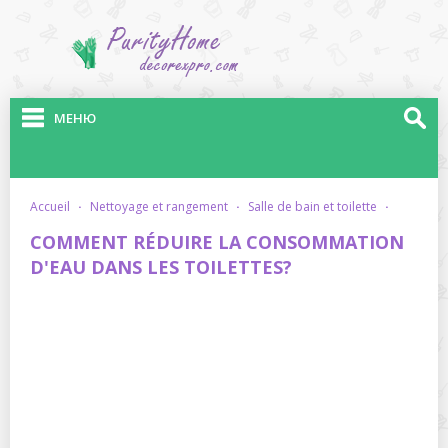
МЕНЮ
accueil
·
nettoyage et rangement
·
salle de bain et toilette
·
COMMENT RÉDUIRE LA CONSOMMATION
D'EAU DANS LES TOILETTES?