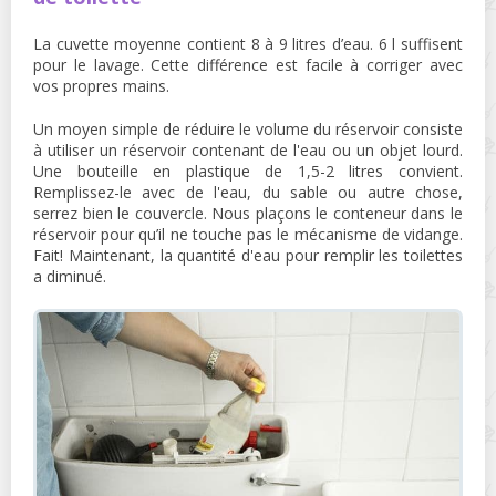
La cuvette moyenne contient 8 à 9 litres d’eau. 6 l suffisent
pour le lavage. Cette différence est facile à corriger avec
vos propres mains.
Un moyen simple de réduire le volume du réservoir consiste
à utiliser un réservoir contenant de l'eau ou un objet lourd.
Une bouteille en plastique de 1,5-2 litres convient.
Remplissez-le avec de l'eau, du sable ou autre chose,
serrez bien le couvercle. Nous plaçons le conteneur dans le
réservoir pour qu’il ne touche pas le mécanisme de vidange.
Fait! Maintenant, la quantité d'eau pour remplir les toilettes
a diminué.