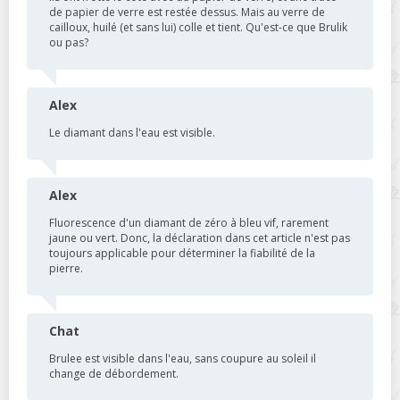
de papier de verre est restée dessus. Mais au verre de
cailloux, huilé (et sans lui) colle et tient. Qu'est-ce que Brulik
ou pas?
Alex
Le diamant dans l'eau est visible.
Alex
Fluorescence d'un diamant de zéro à bleu vif, rarement
jaune ou vert. Donc, la déclaration dans cet article n'est pas
toujours applicable pour déterminer la fiabilité de la
pierre.
Chat
Brulee est visible dans l'eau, sans coupure au soleil il
change de débordement.