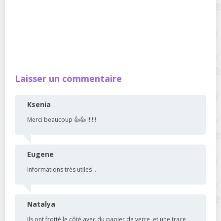
Laisser un commentaire
Ksenia
Merci beaucoup 👍👍 !!!!!!
Eugene
Informations très utiles ..
Natalya
Ils ont frotté le côté avec du papier de verre, et une trace