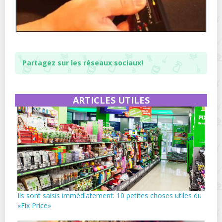
Partagez sur les réseaux sociaux!
ARTICLES UTILES
Ils sont saisis immédiatement: 10 petites choses utiles du
«Fix Price»