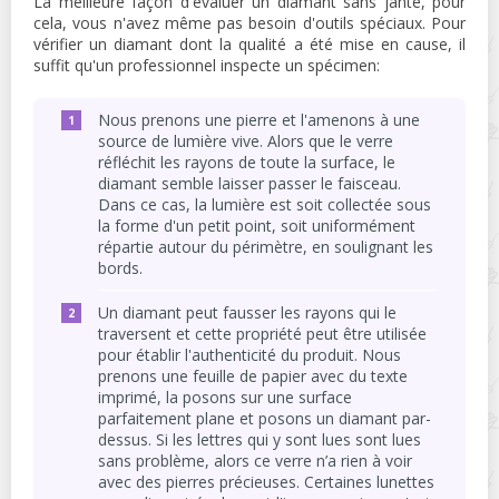
La meilleure façon d'évaluer un diamant sans jante, pour
cela, vous n'avez même pas besoin d'outils spéciaux. Pour
vérifier un diamant dont la qualité a été mise en cause, il
suffit qu'un professionnel inspecte un spécimen:
Nous prenons une pierre et l'amenons à une
source de lumière vive. Alors que le verre
réfléchit les rayons de toute la surface, le
diamant semble laisser passer le faisceau.
Dans ce cas, la lumière est soit collectée sous
la forme d'un petit point, soit uniformément
répartie autour du périmètre, en soulignant les
bords.
Un diamant peut fausser les rayons qui le
traversent et cette propriété peut être utilisée
pour établir l'authenticité du produit. Nous
prenons une feuille de papier avec du texte
imprimé, la posons sur une surface
parfaitement plane et posons un diamant par-
dessus. Si les lettres qui y sont lues sont lues
sans problème, alors ce verre n’a rien à voir
avec des pierres précieuses. Certaines lunettes