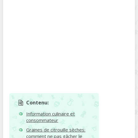
Contenu:
Information culinaire et
consommateur
Graines de citrouille sèches:
comment ne pas gâcher le