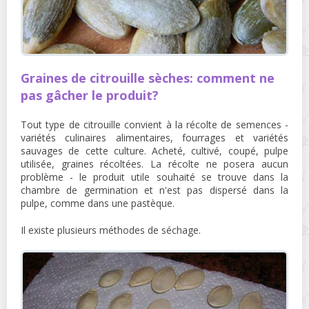
Graines de citrouille sèches: comment ne
pas gâcher le produit?
Tout type de citrouille convient à la récolte de semences -
variétés culinaires alimentaires, fourrages et variétés
sauvages de cette culture. Acheté, cultivé, coupé, pulpe
utilisée, graines récoltées. La récolte ne posera aucun
problème - le produit utile souhaité se trouve dans la
chambre de germination et n'est pas dispersé dans la
pulpe, comme dans une pastèque.
Il existe plusieurs méthodes de séchage.