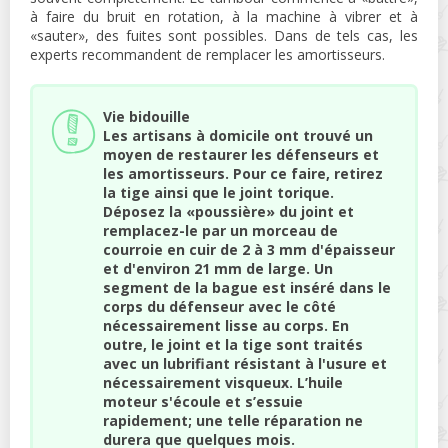
à faire du bruit en rotation, à la machine à vibrer et à
«sauter», des fuites sont possibles. Dans de tels cas, les
experts recommandent de remplacer les amortisseurs.
Vie bidouille
Les artisans à domicile ont trouvé un
moyen de restaurer les défenseurs et
les amortisseurs. Pour ce faire, retirez
la tige ainsi que le joint torique.
Déposez la «poussière» du joint et
remplacez-le par un morceau de
courroie en cuir de 2 à 3 mm d'épaisseur
et d'environ 21 mm de large. Un
segment de la bague est inséré dans le
corps du défenseur avec le côté
nécessairement lisse au corps. En
outre, le joint et la tige sont traités
avec un lubrifiant résistant à l'usure et
nécessairement visqueux. L’huile
moteur s'écoule et s’essuie
rapidement; une telle réparation ne
durera que quelques mois.