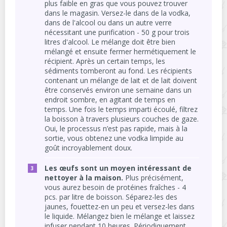
plus faible en gras que vous pouvez trouver
dans le magasin. Versez-le dans de la vodka,
dans de l'alcool ou dans un autre verre
nécessitant une purification - 50 g pour trois
litres d'alcool. Le mélange doit être bien
mélangé et ensuite fermer hermétiquement le
récipient. Après un certain temps, les
sédiments tomberont au fond. Les récipients
contenant un mélange de lait et de lait doivent
être conservés environ une semaine dans un
endroit sombre, en agitant de temps en
temps. Une fois le temps imparti écoulé, filtrez
la boisson à travers plusieurs couches de gaze.
Oui, le processus n’est pas rapide, mais à la
sortie, vous obtenez une vodka limpide au
goût incroyablement doux.
Les œufs sont un moyen intéressant de
nettoyer à la maison.
Plus précisément,
vous aurez besoin de protéines fraîches - 4
pcs. par litre de boisson. Séparez-les des
jaunes, fouettez-en un peu et versez-les dans
le liquide. Mélangez bien le mélange et laissez
infuser pendant 10 heures. Périodiquement,