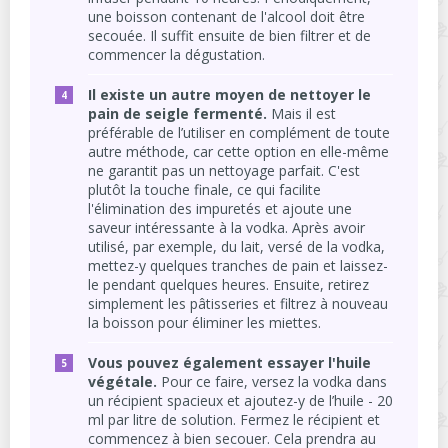
une boisson contenant de l'alcool doit être
secouée. Il suffit ensuite de bien filtrer et de
commencer la dégustation.
Il existe un autre moyen de nettoyer le
pain de seigle fermenté.
Mais il est
préférable de l’utiliser en complément de toute
autre méthode, car cette option en elle-même
ne garantit pas un nettoyage parfait. C'est
plutôt la touche finale, ce qui facilite
l'élimination des impuretés et ajoute une
saveur intéressante à la vodka. Après avoir
utilisé, par exemple, du lait, versé de la vodka,
mettez-y quelques tranches de pain et laissez-
le pendant quelques heures. Ensuite, retirez
simplement les pâtisseries et filtrez à nouveau
la boisson pour éliminer les miettes.
Vous pouvez également essayer l'huile
végétale.
Pour ce faire, versez la vodka dans
un récipient spacieux et ajoutez-y de l’huile - 20
ml par litre de solution. Fermez le récipient et
commencez à bien secouer. Cela prendra au