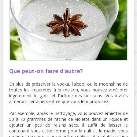
Que peut-on faire d'autre?
En plus de préserver la vodka, l’alcool ou le moonshine de
toutes les impuretés à la maison, vous pouvez améliorer
légèrement le goût et l’arôme des boissons. Vos invités
aimeront certainement ce que vous leur proposez.
Par exemple, après le nettoyage, vous pouvez émietter de
50 à 70 grammes de racine de violette dans un liquide et
ajouter un peu de raisins secs. Il suffit de laisser le
contenant sous cette forme pour la nuit et le matin, vous
prendrez un verre avec un arôme délicat et agréable et une