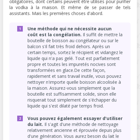
obligatoires, dont certains peuvent être utilisés pour purifier
la vodka à la maison. Et même de se passer de tels
assistants. Mais les premières choses d'abord.
Une méthode qui ne nécessite aucun
coût est la congélation.
Il suffit de mettre la
bouteille de boisson au congélateur ou sur le
balcon s'il fait très froid dehors. Après un
certain temps, sortez le récipient et vidangez le
liquide qui n'a pas gelé. Tout est parfaitement
propre et toutes les impuretés nocives sont
transformées en glace.De cette façon,
rapidement et sans travail inutile, vous pouvez
nettoyer n'importe quelle boisson alcoolisée à
la maison. Assurez-vous simplement que la
bouteille est suffisamment solide, sinon elle
risquerait tout simplement de s'échapper du
liquide qui s'est dilaté par temps froid.
Vous pouvez également essayer d'utiliser
du lait.
Il s'agit d'une méthode de nettoyage
relativement ancienne et éprouvée depuis plus
d'une génération. Vous aurez besoin du lait le