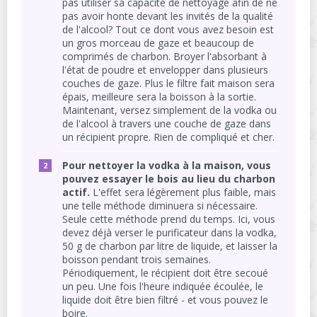
pas utiliser sa capacité de nettoyage afin de ne
pas avoir honte devant les invités de la qualité
de l'alcool? Tout ce dont vous avez besoin est
un gros morceau de gaze et beaucoup de
comprimés de charbon. Broyer l'absorbant à
l'état de poudre et envelopper dans plusieurs
couches de gaze. Plus le filtre fait maison sera
épais, meilleure sera la boisson à la sortie.
Maintenant, versez simplement de la vodka ou
de l'alcool à travers une couche de gaze dans
un récipient propre. Rien de compliqué et cher.
Pour nettoyer la vodka à la maison, vous
pouvez essayer le bois au lieu du charbon
actif.
L'effet sera légèrement plus faible, mais
une telle méthode diminuera si nécessaire.
Seule cette méthode prend du temps. Ici, vous
devez déjà verser le purificateur dans la vodka,
50 g de charbon par litre de liquide, et laisser la
boisson pendant trois semaines.
Périodiquement, le récipient doit être secoué
un peu. Une fois l'heure indiquée écoulée, le
liquide doit être bien filtré - et vous pouvez le
boire.