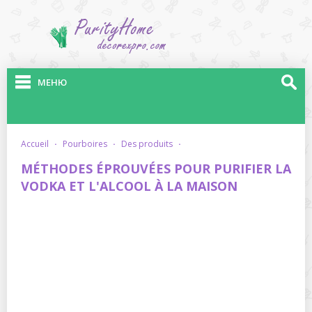
МЕНЮ
accueil
·
pourboires
·
des produits
·
MÉTHODES ÉPROUVÉES POUR PURIFIER LA
VODKA ET L'ALCOOL À LA MAISON