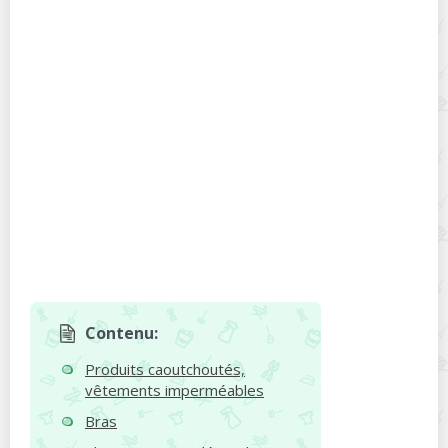
Contenu:
Produits caoutchoutés,
vêtements imperméables
Bras