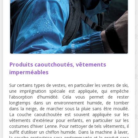
Produits caoutchoutés, vêtements
imperméables
Sur certains types de vestes, en particulier les vestes de ski,
une imprégnation spéciale est appliquée, qui empêche
l'absorption d'humidité. Cela vous permet de rester
longtemps dans un environnement humide, de tomber
dans la neige, de marcher sous la pluie sans être mouillé.
La couche caoutchoutée est souvent appliquée sur les
vêtements d'extérieur pour enfants, en particulier sur les
costumes d'hiver Lenne. Pour nettoyer de tels vêtements, il
suffit d'utiliser un chiffon humide. Dans la machine à laver,
la couche protectrice sera endommagée et le produit sera