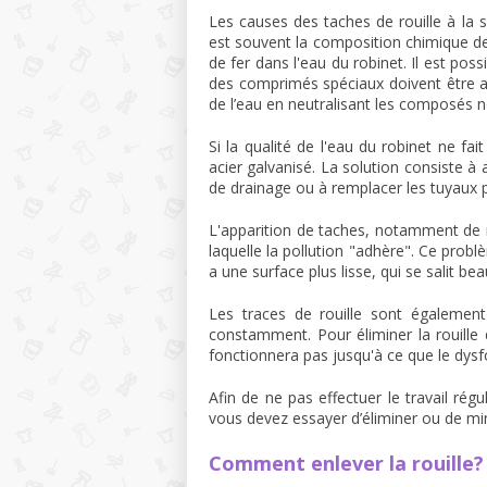
Les causes des taches de rouille à la s
est souvent la composition chimique de 
de fer dans l'eau du robinet. Il est pos
des comprimés spéciaux doivent être aj
de l’eau en neutralisant les composés n
Si la qualité de l'eau du robinet ne fai
acier galvanisé. La solution consiste à
de drainage ou à remplacer les tuyaux 
L'apparition de taches, notamment de ro
laquelle la pollution "adhère". Ce probl
a une surface plus lisse, qui se salit be
Les traces de rouille sont également 
constamment. Pour éliminer la rouille
fonctionnera pas jusqu'à ce que le dysf
Afin de ne pas effectuer le travail régu
vous devez essayer d’éliminer ou de mini
Comment enlever la rouille?