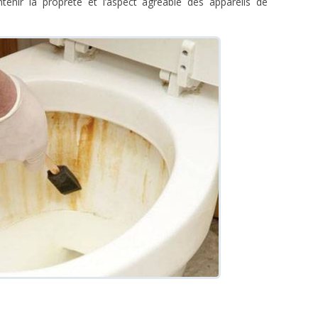
enir la propreté et l’aspect agréable des appareils de