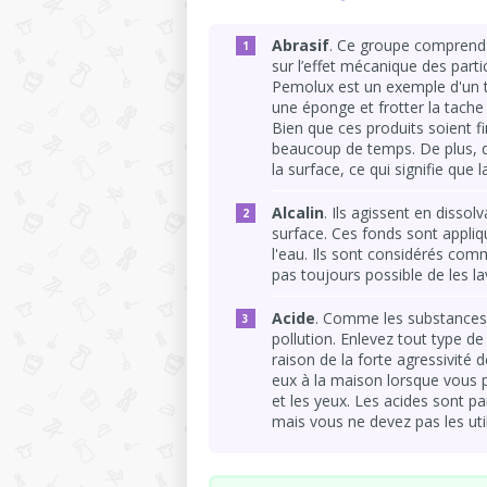
Abrasif
. Ce groupe comprend t
sur l’effet mécanique des parti
Pemolux est un exemple d'un tel
une éponge et frotter la tache
Bien que ces produits soient fi
beaucoup de temps. De plus, d
la surface, ce qui signifie que l
Alcalin
. Ils agissent en diss
surface. Ces fonds sont appliq
l'eau. Ils sont considérés com
pas toujours possible de les la
Acide
. Comme les substances 
pollution. Enlevez tout type d
raison de la forte agressivité 
eux à la maison lorsque vous p
et les yeux. Les acides sont par
mais vous ne devez pas les utili