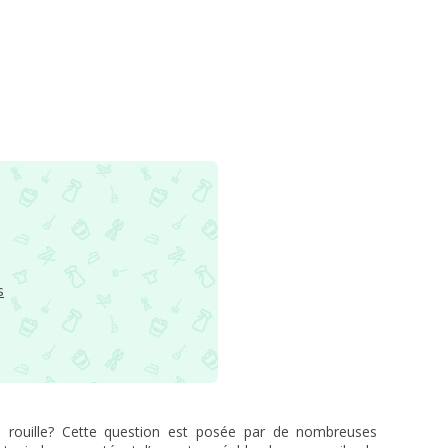
s
a rouille? Cette question est posée par de nombreuses