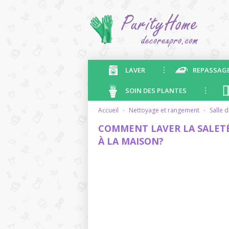
LAVER
REPASSAG
SOIN DES PLANTES
accueil
·
nettoyage et rangement
·
salle 
COMMENT LAVER LA SALETÉ
À LA MAISON?