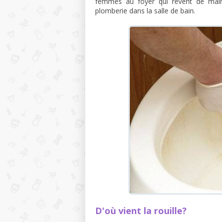
femmes au foyer qui rêvent de maint
plomberie dans la salle de bain.
D'où vient la rouille?