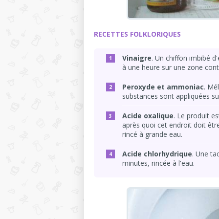
RECETTES FOLKLORIQUES
Vinaigre
. Un chiffon imbibé 
à une heure sur une zone conta
Peroxyde et ammoniac
. Mé
substances sont appliquées sur
Acide oxalique
. Le produit e
après quoi cet endroit doit ê
rincé à grande eau.
Acide chlorhydrique
. Une ta
minutes, rincée à l'eau.