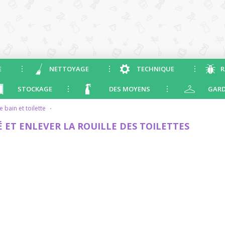
E
NETTOYAGE
TECHNIQUE
R
STOCKAGE
DES MOYENS
GARD
de bain et toilette
·
 ET ENLEVER LA ROUILLE DES TOILETTES