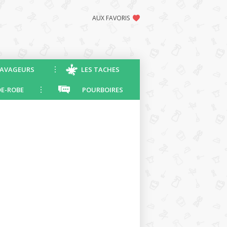
AUX FAVORIS
AVAGEURS
LES TACHES
E-ROBE
POURBOIRES