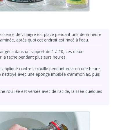
d'essence de vinaigre est placé pendant une demi-heure
minée, après quoi cet endroit est rincé à l'eau.
langées dans un rapport de 1 à 10, ces deux
 la tache pendant plusieurs heures.
st appliqué contre la rouille pendant environ une heure,
tre nettoyé avec une éponge imbibée d’ammoniac, puis
che rouillée est versée avec de l'acide, laissée quelques