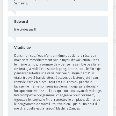
Samsung.
Edward
lire ci-dessus !!!
Vladislav
Dans mon cas, l'eau n'entre même pas dans le réservoir,
mais sort immédiatement par le tuyau d'évacuation. Dans
le même temps, la pompe de vidange ne semble pas faire
de bruit. J'ai vidé l'eau selon le programme, sorti le filtre (je
pensais peut-être une valve coincée quelque part s'il y
était), trouvé 2 bandelettes réactives du lecteur, jeté l'eau,
remis le filtre en place - tout est OK. Lors du prochain
lavage - le même non-sens (seulement déjà sans débris) -
lorsque vous versez de l'eau qui coule du tuyau de vidange.
Interrompez le programme, changez-le pour "drainer",
égouttez-le, sortez le filtre, remettez-le en place, démarrez
le programme de travail - tout va bien. Quelqu'un peut-il
me dire quelle est la raison? Machine Zanussi.