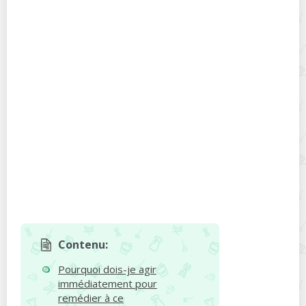
Contenu:
Pourquoi dois-je agir
immédiatement pour
remédier à ce