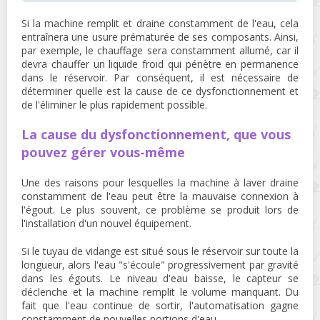
Si la machine remplit et draine constamment de l'eau, cela
entraînera une usure prématurée de ses composants. Ainsi,
par exemple, le chauffage sera constamment allumé, car il
devra chauffer un liquide froid qui pénètre en permanence
dans le réservoir. Par conséquent, il est nécessaire de
déterminer quelle est la cause de ce dysfonctionnement et
de l'éliminer le plus rapidement possible.
La cause du dysfonctionnement, que vous
pouvez gérer vous-même
Une des raisons pour lesquelles la machine à laver draine
constamment de l'eau peut être la mauvaise connexion à
l'égout. Le plus souvent, ce problème se produit lors de
l'installation d'un nouvel équipement.
Si le tuyau de vidange est situé sous le réservoir sur toute la
longueur, alors l'eau "s'écoule" progressivement par gravité
dans les égouts. Le niveau d'eau baisse, le capteur se
déclenche et la machine remplit le volume manquant. Du
fait que l'eau continue de sortir, l'automatisation gagne
constamment de nouvelles portions d'eau.