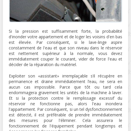
Si la pression est suffisamment forte, la probabilité
d'inonder votre appartement et de loger les voisins d'en bas
est élevée. Par conséquent, si le lave-linge aspire
constamment de l'eau et que son niveau dans le réservoir
est nettement supérieur à la normale, vous devez
immédiatement couper le courant, vider de force l'eau et
décider de la réparation du matériel.
Exploiter son «assistant» irremplaçable s’il récupère en
permanence et draine immédiatement l’eau, ne sera en
aucun cas impossible. Parce que tôt ou tard cela
endommagera gravement les unités de la machine à laver.
Et si la protection contre le remplissage excessif du
réservoir ne fonctionne pas, alors l'eau inondera
l'appartement. Par conséquent, si un tel dysfonctionnement
est détecté, il est préférable de prendre immédiatement
des mesures pour l'éliminer. Cela assurera le
fonctionnement de l'équipement pendant longtemps et