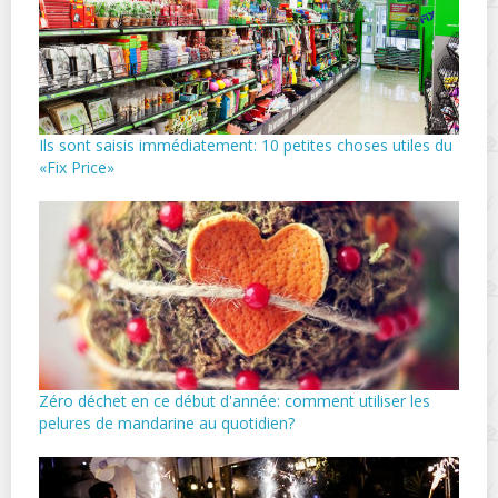
Ils sont saisis immédiatement: 10 petites choses utiles du
«Fix Price»
Zéro déchet en ce début d'année: comment utiliser les
pelures de mandarine au quotidien?