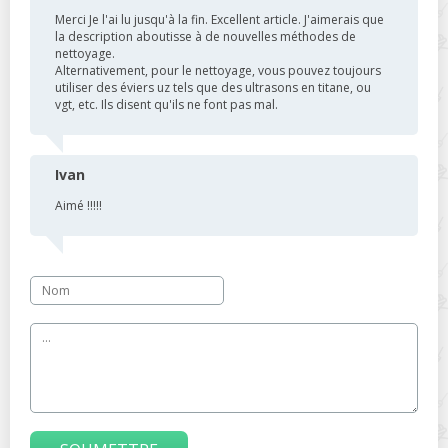
Merci Je l'ai lu jusqu'à la fin. Excellent article. J'aimerais que
la description aboutisse à de nouvelles méthodes de
nettoyage.
Alternativement, pour le nettoyage, vous pouvez toujours
utiliser des éviers uz tels que des ultrasons en titane, ou
vgt, etc. Ils disent qu'ils ne font pas mal.
Ivan
Aimé !!!!!