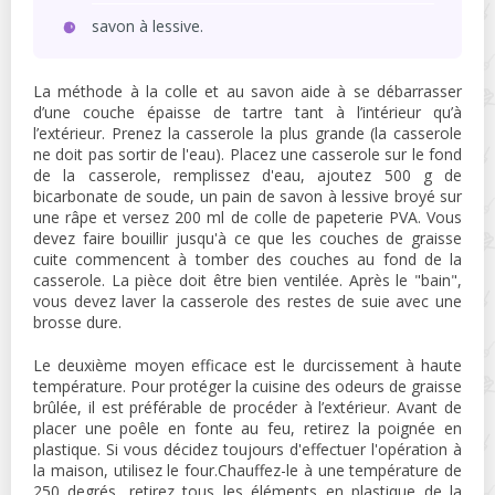
savon à lessive.
La méthode à la colle et au savon aide à se débarrasser
d’une couche épaisse de tartre tant à l’intérieur qu’à
l’extérieur. Prenez la casserole la plus grande (la casserole
ne doit pas sortir de l'eau). Placez une casserole sur le fond
de la casserole, remplissez d'eau, ajoutez 500 g de
bicarbonate de soude, un pain de savon à lessive broyé sur
une râpe et versez 200 ml de colle de papeterie PVA. Vous
devez faire bouillir jusqu'à ce que les couches de graisse
cuite commencent à tomber des couches au fond de la
casserole. La pièce doit être bien ventilée. Après le "bain",
vous devez laver la casserole des restes de suie avec une
brosse dure.
Le deuxième moyen efficace est le durcissement à haute
température. Pour protéger la cuisine des odeurs de graisse
brûlée, il est préférable de procéder à l’extérieur. Avant de
placer une poêle en fonte au feu, retirez la poignée en
plastique. Si vous décidez toujours d'effectuer l'opération à
la maison, utilisez le four.Chauffez-le à une température de
250 degrés, retirez tous les éléments en plastique de la