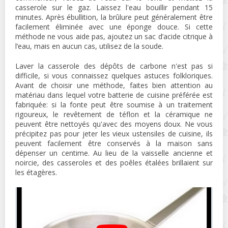
casserole sur le gaz. Laissez l'eau bouillir pendant 15
minutes. Après ébullition, la brûlure peut généralement être
facilement éliminée avec une éponge douce. Si cette
méthode ne vous aide pas, ajoutez un sac d’acide citrique à
l’eau, mais en aucun cas, utilisez de la soude.
Laver la casserole des dépôts de carbone n'est pas si
difficile, si vous connaissez quelques astuces folkloriques.
Avant de choisir une méthode, faites bien attention au
matériau dans lequel votre batterie de cuisine préférée est
fabriquée: si la fonte peut être soumise à un traitement
rigoureux, le revêtement de téflon et la céramique ne
peuvent être nettoyés qu'avec des moyens doux. Ne vous
précipitez pas pour jeter les vieux ustensiles de cuisine, ils
peuvent facilement être conservés à la maison sans
dépenser un centime. Au lieu de la vaisselle ancienne et
noircie, des casseroles et des poêles étalées brillaient sur
les étagères.