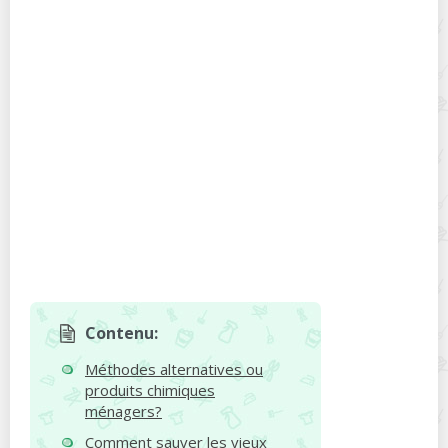
Contenu:
Méthodes alternatives ou
produits chimiques
ménagers?
Comment sauver les vieux