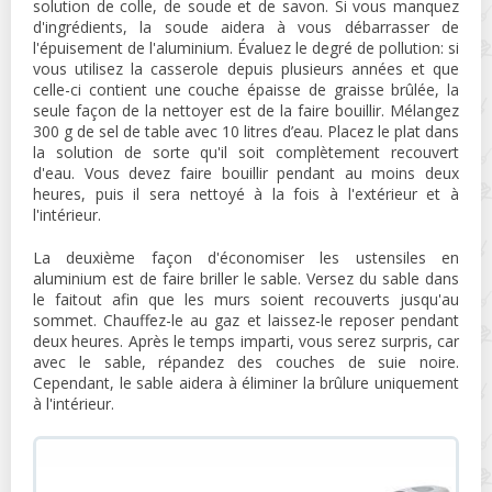
solution de colle, de soude et de savon. Si vous manquez
d'ingrédients, la soude aidera à vous débarrasser de
l'épuisement de l'aluminium. Évaluez le degré de pollution: si
vous utilisez la casserole depuis plusieurs années et que
celle-ci contient une couche épaisse de graisse brûlée, la
seule façon de la nettoyer est de la faire bouillir. Mélangez
300 g de sel de table avec 10 litres d’eau. Placez le plat dans
la solution de sorte qu'il soit complètement recouvert
d'eau. Vous devez faire bouillir pendant au moins deux
heures, puis il sera nettoyé à la fois à l'extérieur et à
l'intérieur.
La deuxième façon d'économiser les ustensiles en
aluminium est de faire briller le sable. Versez du sable dans
le faitout afin que les murs soient recouverts jusqu'au
sommet. Chauffez-le au gaz et laissez-le reposer pendant
deux heures. Après le temps imparti, vous serez surpris, car
avec le sable, répandez des couches de suie noire.
Cependant, le sable aidera à éliminer la brûlure uniquement
à l'intérieur.