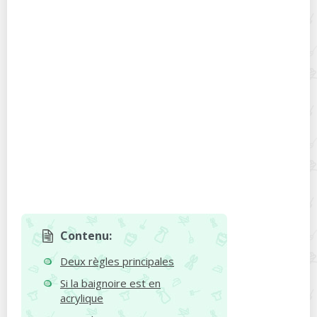
Contenu:
Deux règles principales
Si la baignoire est en
acrylique