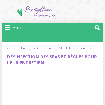
МЕНЮ
accueil
·
nettoyage et rangement
·
salle de bain et toilette
·
DÉSINFECTION DES SPAS ET RÈGLES POUR
LEUR ENTRETIEN