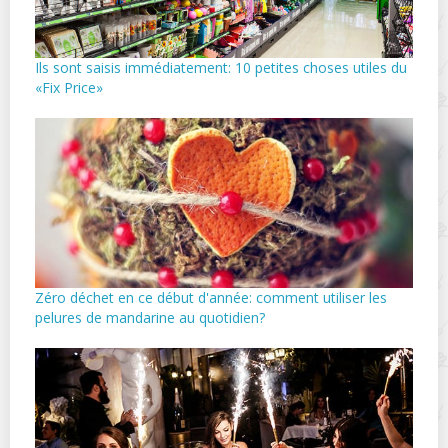
Ils sont saisis immédiatement: 10 petites choses utiles du
«Fix Price»
Zéro déchet en ce début d'année: comment utiliser les
pelures de mandarine au quotidien?