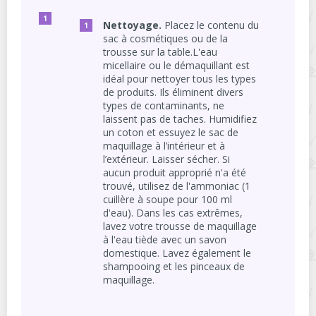
Nettoyage.
Placez le contenu du
sac à cosmétiques ou de la
trousse sur la table.L'eau
micellaire ou le démaquillant est
idéal pour nettoyer tous les types
de produits. Ils éliminent divers
types de contaminants, ne
laissent pas de taches. Humidifiez
un coton et essuyez le sac de
maquillage à l’intérieur et à
l’extérieur. Laisser sécher. Si
aucun produit approprié n'a été
trouvé, utilisez de l'ammoniac (1
cuillère à soupe pour 100 ml
d'eau). Dans les cas extrêmes,
lavez votre trousse de maquillage
à l'eau tiède avec un savon
domestique. Lavez également le
shampooing et les pinceaux de
maquillage.