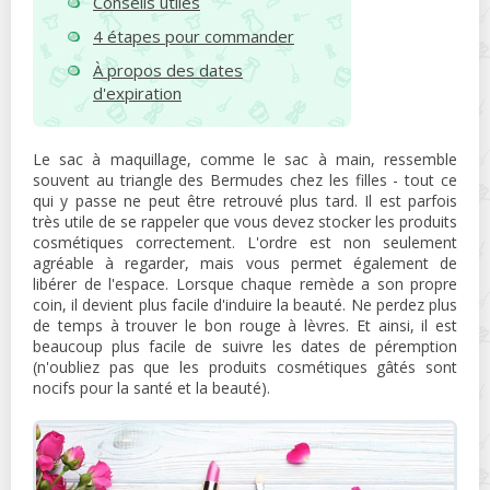
Conseils utiles
4 étapes pour commander
À propos des dates
d'expiration
Le sac à maquillage, comme le sac à main, ressemble
souvent au triangle des Bermudes chez les filles - tout ce
qui y passe ne peut être retrouvé plus tard. Il est parfois
très utile de se rappeler que vous devez stocker les produits
cosmétiques correctement. L'ordre est non seulement
agréable à regarder, mais vous permet également de
libérer de l'espace. Lorsque chaque remède a son propre
coin, il devient plus facile d'induire la beauté. Ne perdez plus
de temps à trouver le bon rouge à lèvres. Et ainsi, il est
beaucoup plus facile de suivre les dates de péremption
(n'oubliez pas que les produits cosmétiques gâtés sont
nocifs pour la santé et la beauté).