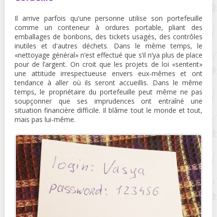
Il arrive parfois qu'une personne utilise son portefeuille
comme un conteneur à ordures portable, pliant des
emballages de bonbons, des tickets usagés, des contrôles
inutiles et d'autres déchets. Dans le même temps, le
«nettoyage général» n’est effectué que s’il n’ya plus de place
pour de l’argent. On croit que les projets de loi «sentent»
une attitude irrespectueuse envers eux-mêmes et ont
tendance à aller où ils seront accueillis. Dans le même
temps, le propriétaire du portefeuille peut même ne pas
soupçonner que ses imprudences ont entraîné une
situation financière difficile. Il blâme tout le monde et tout,
mais pas lui-même.