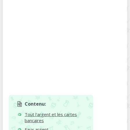
Contenu:
Tout l'argent et les cartes
bancaires
Faux argent