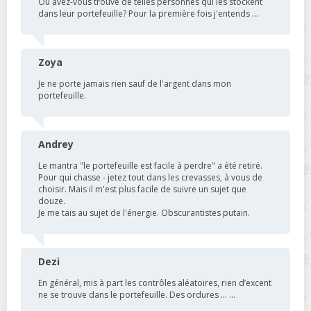
Où avez-vous trouvé de telles personnes qui les stockent
dans leur portefeuille? Pour la première fois j'entends ...
Zoya
Je ne porte jamais rien sauf de l'argent dans mon
portefeuille.
Andrey
Le mantra "le portefeuille est facile à perdre" a été retiré.
Pour qui chasse - jetez tout dans les crevasses, à vous de
choisir. Mais il m'est plus facile de suivre un sujet que
douze.
Je me tais au sujet de l'énergie. Obscurantistes putain.
Dezi
En général, mis à part les contrôles aléatoires, rien d’excent
ne se trouve dans le portefeuille. Des ordures ... ...