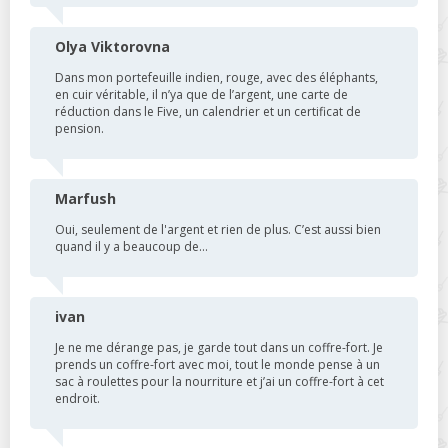
Olya Viktorovna
Dans mon portefeuille indien, rouge, avec des éléphants,
en cuir véritable, il n’ya que de l’argent, une carte de
réduction dans le Five, un calendrier et un certificat de
pension.
Marfush
Oui, seulement de l'argent et rien de plus. C’est aussi bien
quand il y a beaucoup de…
ivan
Je ne me dérange pas, je garde tout dans un coffre-fort. Je
prends un coffre-fort avec moi, tout le monde pense à un
sac à roulettes pour la nourriture et j’ai un coffre-fort à cet
endroit.