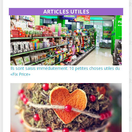
ARTICLES UTILES
Ils sont saisis immédiatement: 10 petites choses utiles du
«Fix Price»