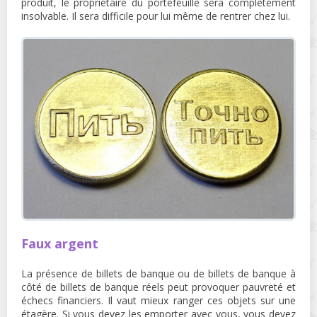
produit, le propriétaire du portefeuille sera complètement
insolvable. Il sera difficile pour lui même de rentrer chez lui.
Faux argent
La présence de billets de banque ou de billets de banque à
côté de billets de banque réels peut provoquer pauvreté et
échecs financiers. Il vaut mieux ranger ces objets sur une
étagère. Si vous devez les emporter avec vous, vous devez