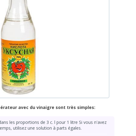
igérateur avec du vinaigre sont très simples:
dans les proportions de 3 c. l pour 1 litre Si vous n'avez
temps, utilisez une solution à parts égales.