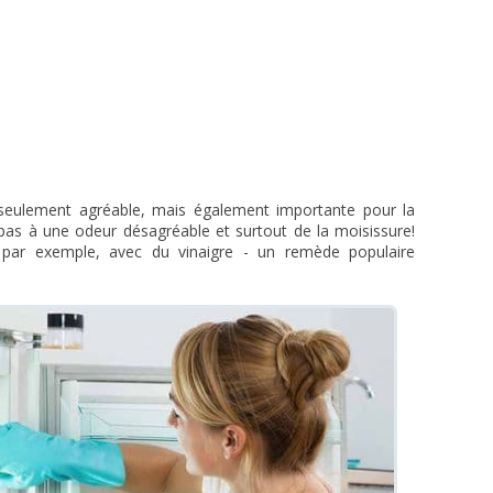
 seulement agréable, mais également importante pour la
 pas à une odeur désagréable et surtout de la moisissure!
t, par exemple, avec du vinaigre - un remède populaire