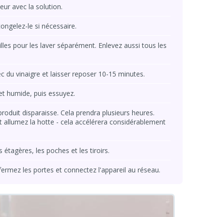
eur avec la solution.
congelez-le si nécessaire.
grilles pour les laver séparément. Enlevez aussi tous les
c du vinaigre et laisser reposer 10-15 minutes.
et humide, puis essuyez.
roduit disparaisse. Cela prendra plusieurs heures.
et allumez la hotte - cela accélérera considérablement
s étagères, les poches et les tiroirs.
 fermez les portes et connectez l'appareil au réseau.