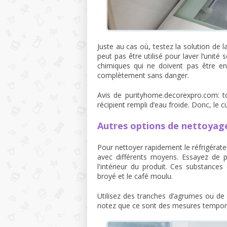
Juste au cas où, testez la solution de l
peut pas être utilisé pour laver l’unité 
chimiques qui ne doivent pas être en
complètement sans danger.
Avis de purityhome.decorexpro.com: to
récipient rempli d’eau froide. Donc, le c
Autres options de nettoyage
Pour nettoyer rapidement le réfrigérateur
avec différents moyens. Essayez de 
l'intérieur du produit. Ces substances
broyé et le café moulu.
Utilisez des tranches d’agrumes ou d
notez que ce sont des mesures temporai