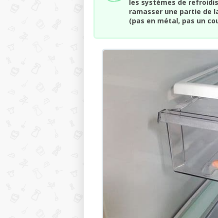
les systèmes de refroidi
ramasser une partie de l
(pas en métal, pas un co