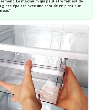
ssement. Le maximum qui peut être fait est de
a glace épaisse avec une spatule en plastique
uteau).