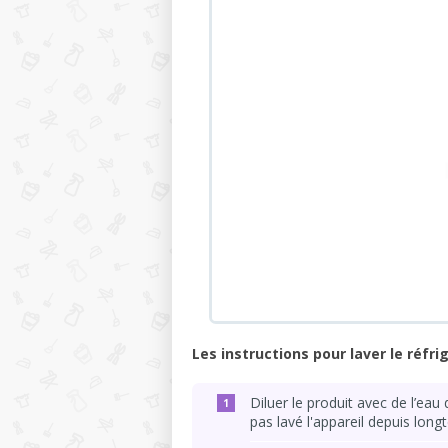
Les instructions pour laver le réfr
Diluer le produit avec de l’eau 
pas lavé l'appareil depuis long