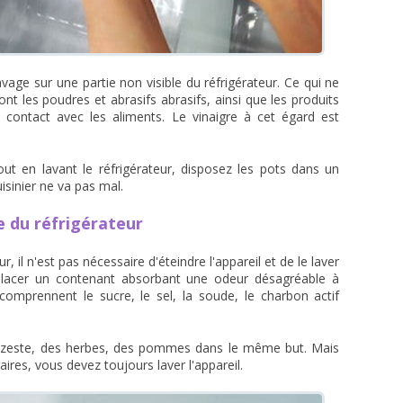
avage sur une partie non visible du réfrigérateur. Ce qui ne
sont les poudres et abrasifs abrasifs, ainsi que les produits
 contact avec les aliments. Le vinaigre à cet égard est
ut en lavant le réfrigérateur, disposez les pots dans un
uisinier ne va pas mal.
 du réfrigérateur
, il n'est pas nécessaire d'éteindre l'appareil et de le laver
placer un contenant absorbant une odeur désagréable à
 comprennent le sucre, le sel, la soude, le charbon actif
e zeste, des herbes, des pommes dans le même but. Mais
res, vous devez toujours laver l'appareil.