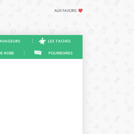
AUX FAVORIS
AVAGEURS
LES TACHES
E-ROBE
POURBOIRES