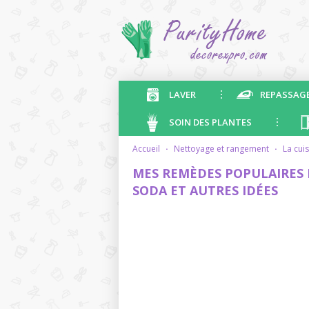
LAVER
REPASSAG
SOIN DES PLANTES
accueil
·
nettoyage et rangement
·
la cui
MES REMÈDES POPULAIRES 
SODA ET AUTRES IDÉES