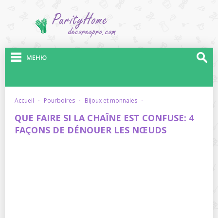
МЕНЮ
accueil
·
pourboires
·
bijoux et monnaies
·
QUE FAIRE SI LA CHAÎNE EST CONFUSE: 4
FAÇONS DE DÉNOUER LES NŒUDS