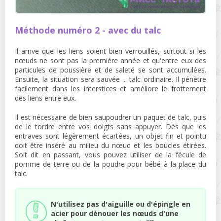
Méthode numéro 2 - avec du talc
Il arrive que les liens soient bien verrouillés, surtout si les
nœuds ne sont pas la première année et qu'entre eux des
particules de poussière et de saleté se sont accumulées.
Ensuite, la situation sera sauvée ... talc ordinaire. Il pénètre
facilement dans les interstices et améliore le frottement
des liens entre eux.
Il est nécessaire de bien saupoudrer un paquet de talc, puis
de le tordre entre vos doigts sans appuyer. Dès que les
entraves sont légèrement écartées, un objet fin et pointu
doit être inséré au milieu du nœud et les boucles étirées.
Soit dit en passant, vous pouvez utiliser de la fécule de
pomme de terre ou de la poudre pour bébé à la place du
talc.
N'utilisez pas d'aiguille ou d'épingle en
acier pour dénouer les nœuds d'une