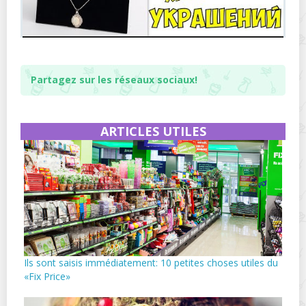
Partagez sur les réseaux sociaux!
ARTICLES UTILES
Ils sont saisis immédiatement: 10 petites choses utiles du
«Fix Price»