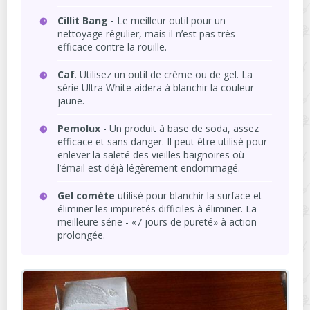
Cillit Bang
- Le meilleur outil pour un
nettoyage régulier, mais il n’est pas très
efficace contre la rouille.
Caf
. Utilisez un outil de crème ou de gel. La
série Ultra White aidera à blanchir la couleur
jaune.
Pemolux
- Un produit à base de soda, assez
efficace et sans danger. Il peut être utilisé pour
enlever la saleté des vieilles baignoires où
l’émail est déjà légèrement endommagé.
Gel comète
utilisé pour blanchir la surface et
éliminer les impuretés difficiles à éliminer. La
meilleure série - «7 jours de pureté» à action
prolongée.