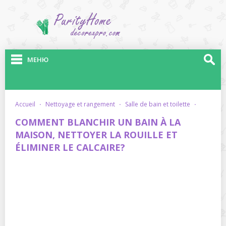
МЕНЮ
accueil
·
nettoyage et rangement
·
salle de bain et toilette
·
COMMENT BLANCHIR UN BAIN À LA
MAISON, NETTOYER LA ROUILLE ET
ÉLIMINER LE CALCAIRE?