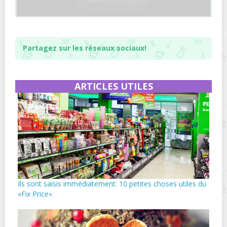
Partagez sur les réseaux sociaux!
ARTICLES UTILES
Ils sont saisis immédiatement: 10 petites choses utiles du
«Fix Price»