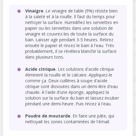
Vinaigre
. Le vinaigre de table (9%) résiste bien
à la saleté et à la rouille. Il faut du temps pour
nettoyer la surface. Humidifiez les serviettes en
papier ou les serviettes dans une solution de
vinaigre et couvrez-les de toute la surface du
bain. Laisser agir pendant 3-5 heures. Retirez
ensuite le papier et rincez le bain à l'eau. Très
probablement, il se révélera blanchir la surface
dans plusieurs tons.
Acide citrique
. Les solutions d'acide citrique
éliminent la rouille et le calcaire. Appliquez-le
comme ça. Deux cuillères à soupe d'acide
citrique sont dissoutes dans un demi-litre d'eau
chaude. À l'aide d'une éponge, appliquez la
solution sur la surface du bain et laissez incuber
pendant une demi-heure. Puis rincez à l'eau.
Poudre de moutarde
. En faire une pâte, qui
nettoyait les zones contaminées de l'émail.