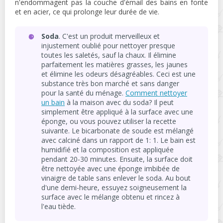
n'endommagent pas la couche d'émail des bains en fonte
et en acier, ce qui prolonge leur durée de vie.
Soda
. C'est un produit merveilleux et
injustement oublié pour nettoyer presque
toutes les saletés, sauf la chaux. Il élimine
parfaitement les matières grasses, les jaunes
et élimine les odeurs désagréables. Ceci est une
substance très bon marché et sans danger
pour la santé du ménage.
Comment nettoyer
un bain
à la maison avec du soda? Il peut
simplement être appliqué à la surface avec une
éponge, ou vous pouvez utiliser la recette
suivante. Le bicarbonate de soude est mélangé
avec calciné dans un rapport de 1: 1. Le bain est
humidifié et la composition est appliquée
pendant 20-30 minutes. Ensuite, la surface doit
être nettoyée avec une éponge imbibée de
vinaigre de table sans enlever le soda. Au bout
d'une demi-heure, essuyez soigneusement la
surface avec le mélange obtenu et rincez à
l'eau tiède.