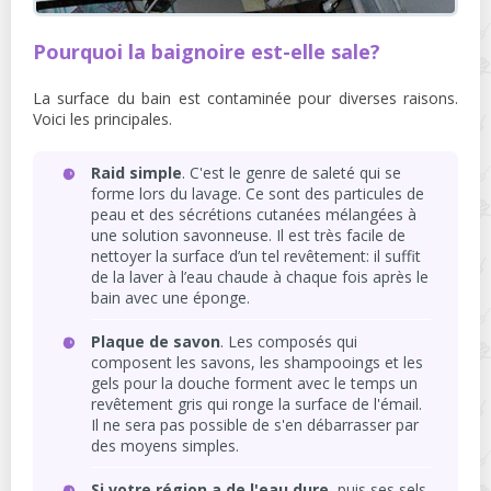
Pourquoi la baignoire est-elle sale?
La surface du bain est contaminée pour diverses raisons.
Voici les principales.
Raid simple
. C'est le genre de saleté qui se
forme lors du lavage. Ce sont des particules de
peau et des sécrétions cutanées mélangées à
une solution savonneuse. Il est très facile de
nettoyer la surface d’un tel revêtement: il suffit
de la laver à l’eau chaude à chaque fois après le
bain avec une éponge.
Plaque de savon
. Les composés qui
composent les savons, les shampooings et les
gels pour la douche forment avec le temps un
revêtement gris qui ronge la surface de l'émail.
Il ne sera pas possible de s'en débarrasser par
des moyens simples.
Si votre région a de l'eau dure
, puis ses sels