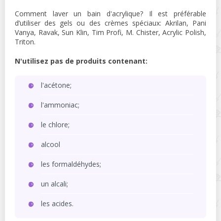
Comment laver un bain d'acrylique? Il est préférable
d’utiliser des gels ou des crèmes spéciaux: Akrilan, Pani
Vanya, Ravak, Sun Klin, Tim Profi, M. Chister, Acrylic Polish,
Triton.
N'utilisez pas de produits contenant:
l'acétone;
l'ammoniac;
le chlore;
alcool
les formaldéhydes;
un alcali;
les acides.