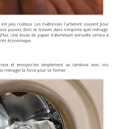
u est peu coûteux. Les maîtresses l'achetent souvent pour
 Vous pouvez donc le trouver dans n'importe quel ménage.
'hui. Une boule de papier d'aluminium enroulée servira à
t très économique.
e noix et envoyez-les simplement au tambour avec vos
pas ménager la force pour se former.