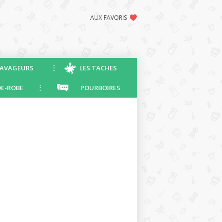
AUX FAVORIS
AVAGEURS
LES TACHES
E-ROBE
POURBOIRES