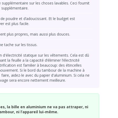
 supplémentaire sur les choses lavables. Ceci fournit
e supplémentaire.
de poudre et d’adoucissant. Et le budget est
r est plus facile.
nt plus propres, mais aussi plus douces.
e tache sur les tissus.
d'électricité statique sur les vêtements. Cela est dû
nt la feuille a la capacité d’éliminer l’électricité
trification est familier à beaucoup: des étincelles
mouvement. Si le bord du tambour de la machine à
faire, aidez-le avec du papier d'aluminium. Si cela ne
lavage sera encore nettement meilleure.
s, la bille en aluminium ne va pas attraper, ni
tambour, ni l’appareil lui-même.