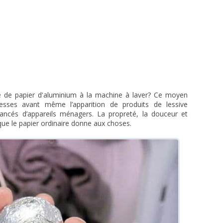
le de papier d'aluminium à la machine à laver? Ce moyen
esses avant même l’apparition de produits de lessive
vancés d’appareils ménagers. La propreté, la douceur et
e que le papier ordinaire donne aux choses.