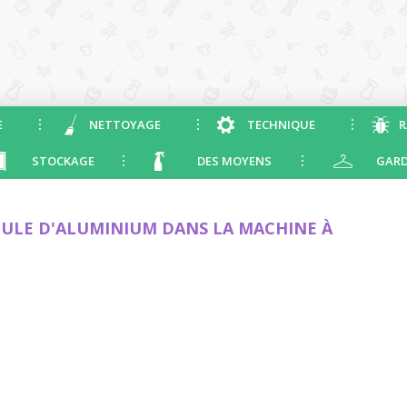
E
NETTOYAGE
TECHNIQUE
R
STOCKAGE
DES MOYENS
GARD
ULE D'ALUMINIUM DANS LA MACHINE À