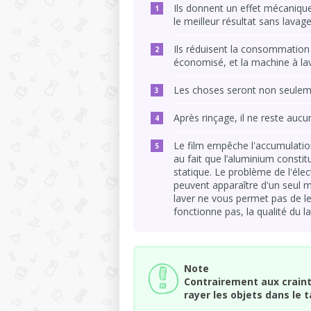
Ils donnent un effet mécanique
le meilleur résultat sans lavag
Ils réduisent la consommation 
économisé, et la machine à lave
Les choses seront non seuleme
Après rinçage, il ne reste aucun
Le film empêche l'accumulation 
au fait que l’aluminium constitua
statique. Le problème de l'élec
peuvent apparaître d'un seul 
laver ne vous permet pas de le 
fonctionne pas, la qualité du 
Note
Contrairement aux crainte
rayer les objets dans le 