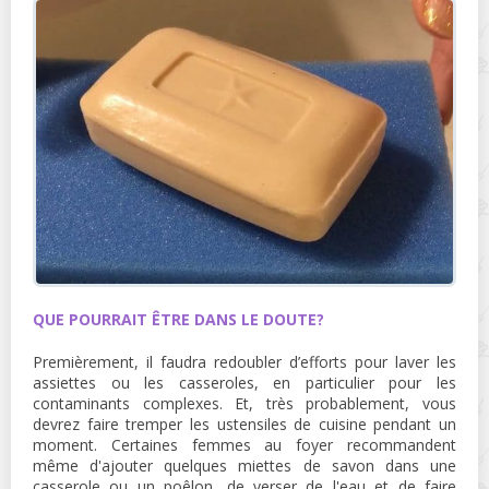
QUE POURRAIT ÊTRE DANS LE DOUTE?
Premièrement, il faudra redoubler d’efforts pour laver les
assiettes ou les casseroles, en particulier pour les
contaminants complexes. Et, très probablement, vous
devrez faire tremper les ustensiles de cuisine pendant un
moment. Certaines femmes au foyer recommandent
même d'ajouter quelques miettes de savon dans une
casserole ou un poêlon, de verser de l'eau et de faire