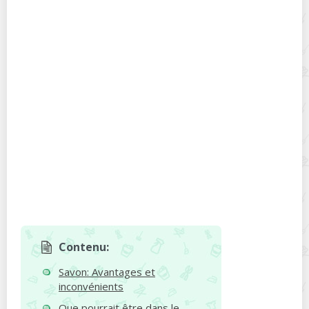
Contenu:
Savon: Avantages et
inconvénients
Que pourrait être dans le