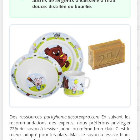
autres détergents à vaisselle à l’eau
douce: distillée ou bouillie.
Des ressources
purityhome.decorexpro.com
En suivant les
recommandations des experts, nous préférons privilégier
72% de savon à lessive jaune ou même brun clair. C'est le
mieux adapté pour les plats. Mais le savon à lessive blanc