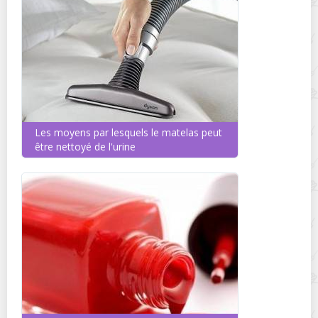
Les moyens par lesquels le matelas peut
être nettoyé de l'urine