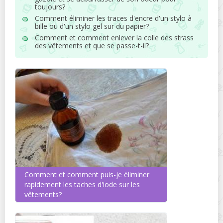
toujours?
Comment éliminer les traces d'encre d'un stylo à
bille ou d'un stylo gel sur du papier?
Comment et comment enlever la colle des strass
des vêtements et que se passe-t-il?
Comment et comment puis-je éliminer
rapidement les taches d'iode sur les
vêtements?