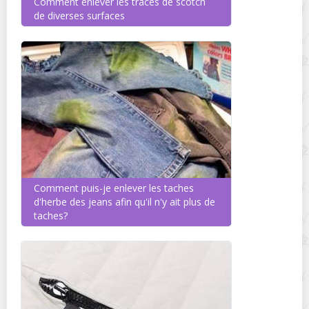
Comment enlever les traces de scotch
de diverses surfaces
Comment puis-je enlever les taches
d'herbe des jeans afin qu'il n'y ait plus de
taches?