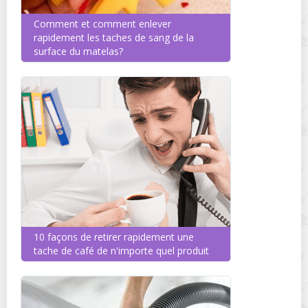
Comment et comment enlever
rapidement les taches de sang de la
surface du matelas?
10 façons de retirer rapidement une
tache de café de n'importe quel produit