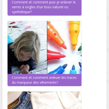
Comment et comment puis-je enlever le
vernis à ongles d'un tissu naturel ou
synthétique?
Comment et comment enlever les traces
du marqueur des vêtements?