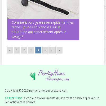
Comment puis-je enlever rapidement les
taches jaunes et blanches sur la
doudoune qui apparaissent après le
lavage?
«
1
2
3
4
5
6
»
Copyright © 2026 purityhome.decorexpro.com
ATTENTION!
La copie des documents du site n’est possible qu’avec un
lien actif vers la source.