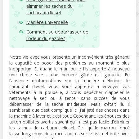
éliminer les taches du
carburant diesel
Manière universelle
Comment se débarrasser de
l'odeur du gazole?
Notre vie avec vous présente un inconvénient très gênant:
la capacité de poser des problèmes au moment le plus
inopportun. Et quand le mari ou le fils apporte à nouveau
une chose sale - une humeur gâtée est garantie. En
l'absence d'informations sur la manière d'éliminer le
carburant diesel, vous vous apprêtez à envoyer vos
vêtements à la poubelle, à vous dépêcher d'appeler le
nettoyage à sec ou à tenter sans succès de vous
débarrasser de la tache insidieuse. Mais c'était là. Il
semblerait que c’est compliqué ici. J’ai jeté des choses dans
la machine à laver et c’est tout. Cependant, les épouses des
automobilistes avertis savent qu'il n'est pas facile d'éliminer
les taches de carburant diesel. Ce liquide marron foncé
laisse longtemps des traces noires sur le tissu et irrite avec