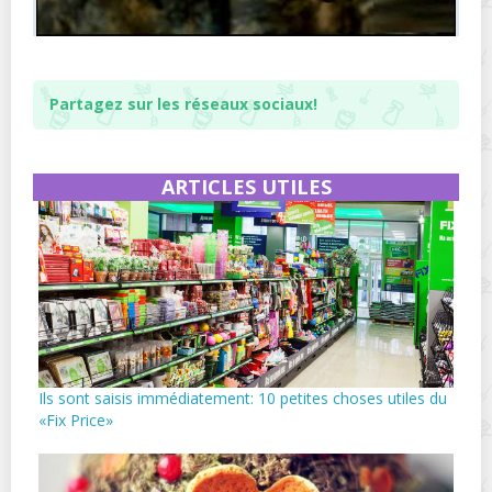
Partagez sur les réseaux sociaux!
ARTICLES UTILES
Ils sont saisis immédiatement: 10 petites choses utiles du
«Fix Price»