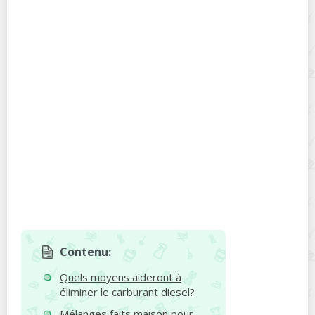
Contenu:
Quels moyens aideront à
éliminer le carburant diesel?
Mélanges faits maison pour