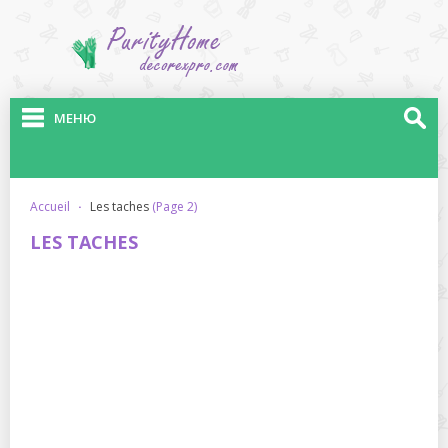
МЕНЮ
accueil
·
les taches
(Page 2)
LES TACHES