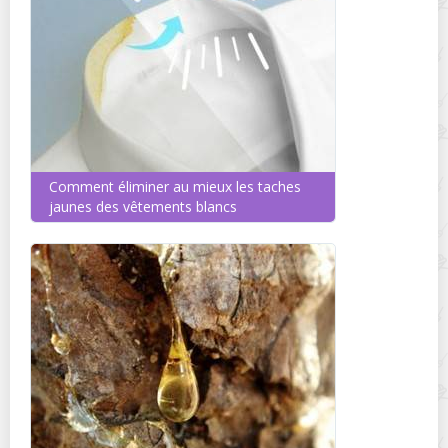
Comment éliminer au mieux les taches
jaunes des vêtements blancs