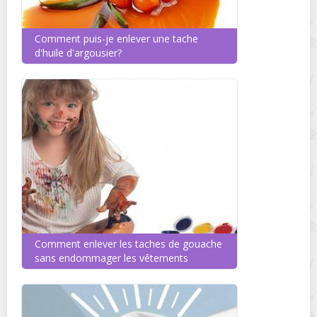
Comment puis-je enlever une tache
d'huile d'argousier?
Comment enlever les taches de gouache
sans endommager les vêtements