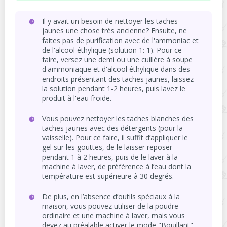
Il y avait un besoin de nettoyer les taches
jaunes une chose très ancienne? Ensuite, ne
faites pas de purification avec de l'ammoniac et
de l'alcool éthylique (solution 1: 1). Pour ce
faire, versez une demi ou une cuillère à soupe
d'ammoniaque et d'alcool éthylique dans des
endroits présentant des taches jaunes, laissez
la solution pendant 1-2 heures, puis lavez le
produit à l'eau froide.
Vous pouvez nettoyer les taches blanches des
taches jaunes avec des détergents (pour la
vaisselle). Pour ce faire, il suffit d’appliquer le
gel sur les gouttes, de le laisser reposer
pendant 1 à 2 heures, puis de le laver à la
machine à laver, de préférence à l’eau dont la
température est supérieure à 30 degrés.
De plus, en l’absence d’outils spéciaux à la
maison, vous pouvez utiliser de la poudre
ordinaire et une machine à laver, mais vous
devez au préalable activer le mode "Bouillant"