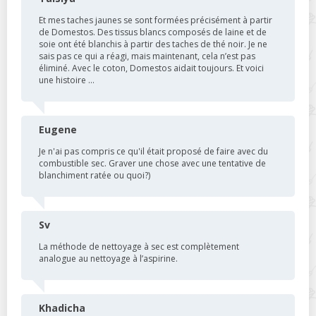
Et mes taches jaunes se sont formées précisément à partir
de Domestos. Des tissus blancs composés de laine et de
soie ont été blanchis à partir des taches de thé noir. Je ne
sais pas ce qui a réagi, mais maintenant, cela n’est pas
éliminé. Avec le coton, Domestos aidait toujours. Et voici
une histoire ...
Eugene
Je n'ai pas compris ce qu'il était proposé de faire avec du
combustible sec. Graver une chose avec une tentative de
blanchiment ratée ou quoi?)
Sv
La méthode de nettoyage à sec est complètement
analogue au nettoyage à l’aspirine.
Khadicha