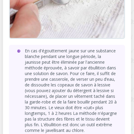
En cas d'égouttement jaune sur une substance
blanche pendant une longue période, la
jaunisse peut être éliminée par l'ancienne
méthode éprouvée, à savoir par ébullition dans
une solution de savon. Pour ce faire, il suffit de
prendre une casserole, de verser un peu d’eau,
de dissoudre les copeaux de savon à lessive
(vous pouvez ajouter du détergent à lessive si
nécessaire), de placer un vêtement taché dans
la garde-robe et de la faire bouillir pendant 20 à
30 minutes. Le vieux doit être «cuit» plus
longtemps, 1 à 2 heures La méthode n'épargne
pas la structure des fibres et le tissu devient
plus fin. L'ébullition est donc un outil extrême
comme le javellisant au chlore.