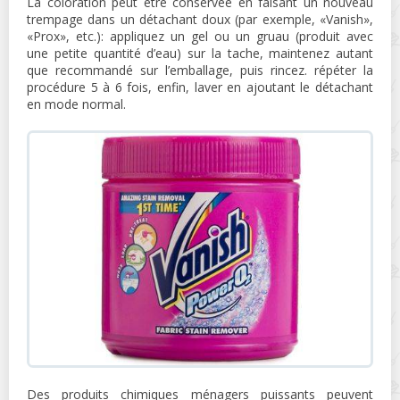
La coloration peut être conservée en faisant un nouveau
trempage dans un détachant doux (par exemple, «Vanish»,
«Prox», etc.): appliquez un gel ou un gruau (produit avec
une petite quantité d’eau) sur la tache, maintenez autant
que recommandé sur l’emballage, puis rincez. répéter la
procédure 5 à 6 fois, enfin, laver en ajoutant le détachant
en mode normal.
Des produits chimiques ménagers puissants peuvent