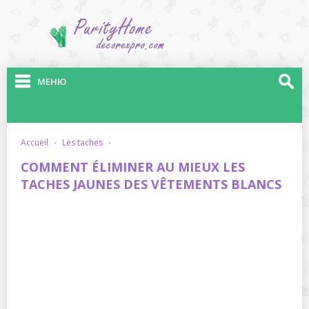
МЕНЮ
accueil
·
les taches
·
COMMENT ÉLIMINER AU MIEUX LES
TACHES JAUNES DES VÊTEMENTS BLANCS