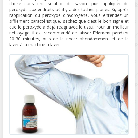
chose dans une solution de savon, puis appliquer du
peroxyde aux endroits où il y a des taches jaunes. Si, après
l'application du peroxyde d'hydrogène, vous entendez un
sifflement caractéristique, sachez que c'est le bon signe et
que le peroxyde a déjà réagi avec le tissu. Pour un meilleur
nettoyage, il est recommandé de laisser l’élément pendant
20-30 minutes, puis de le rincer abondamment et de le
laver à la machine à laver.