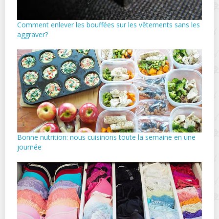
Comment enlever les bouffées sur les vêtements sans les
aggraver?
Bonne nutrition: nous cuisinons toute la semaine en une
journée