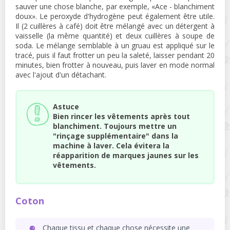
sauver une chose blanche, par exemple, «Ace - blanchiment
doux». Le peroxyde d'hydrogène peut également être utile.
Il (2 cuillères à café) doit être mélangé avec un détergent à
vaisselle (la même quantité) et deux cuillères à soupe de
soda. Le mélange semblable à un gruau est appliqué sur le
tracé, puis il faut frotter un peu la saleté, laisser pendant 20
minutes, bien frotter à nouveau, puis laver en mode normal
avec l'ajout d'un détachant.
Astuce
Bien rincer les vêtements après tout
blanchiment. Toujours mettre un
"rinçage supplémentaire" dans la
machine à laver. Cela évitera la
réapparition de marques jaunes sur les
vêtements.
Coton
Chaque tissu et chaque chose nécessite une