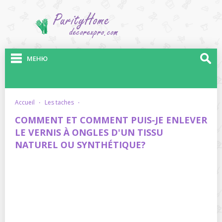
МЕНЮ
accueil
·
les taches
·
COMMENT ET COMMENT PUIS-JE ENLEVER
LE VERNIS À ONGLES D'UN TISSU
NATUREL OU SYNTHÉTIQUE?