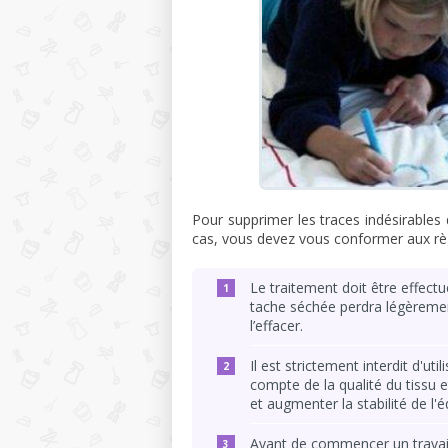
Pour supprimer les traces indésirables
cas, vous devez vous conformer aux règ
Le traitement doit être effect
tache séchée perdra légèrement 
l’effacer.
Il est strictement interdit d'ut
compte de la qualité du tissu 
et augmenter la stabilité de l'
Avant de commencer un travail c