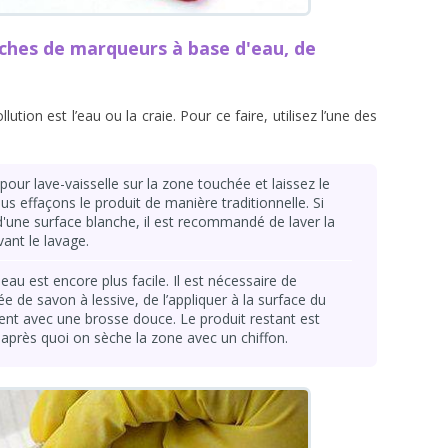
ches de marqueurs à base d'eau, de
ution est l’eau ou la craie. Pour ce faire, utilisez l’une des
pour lave-vaisselle sur la zone touchée et laissez le
us effaçons le produit de manière traditionnelle. Si
d'une surface blanche, il est recommandé de laver la
ant le lavage.
au est encore plus facile. Il est nécessaire de
e de savon à lessive, de l’appliquer à la surface du
ent avec une brosse douce. Le produit restant est
après quoi on sèche la zone avec un chiffon.