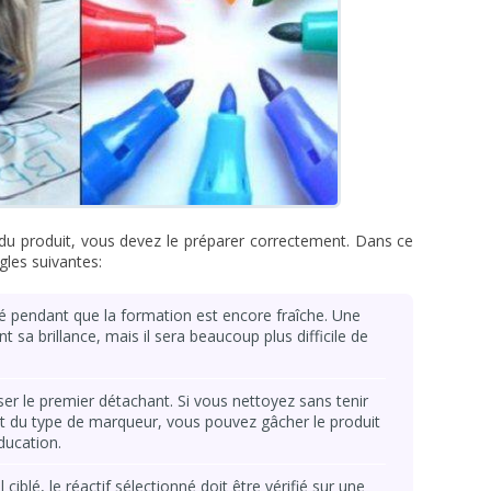
 du produit, vous devez le préparer correctement. Dans ce
les suivantes:
ué pendant que la formation est encore fraîche. Une
sa brillance, mais il sera beaucoup plus difficile de
iliser le premier détachant. Si vous nettoyez sans tenir
et du type de marqueur, vous pouvez gâcher le produit
éducation.
iblé, le réactif sélectionné doit être vérifié sur une