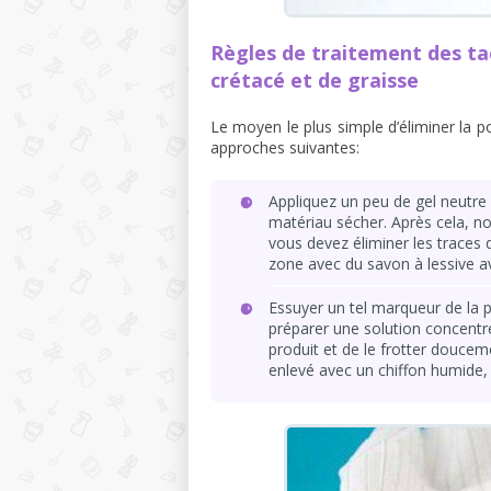
Règles de traitement des ta
crétacé et de graisse
Le moyen le plus simple d’éliminer la poll
approches suivantes:
Appliquez un peu de gel neutre 
matériau sécher. Après cela, no
vous devez éliminer les traces 
zone avec du savon à lessive av
Essuyer un tel marqueur de la pe
préparer une solution concentré
produit et de le frotter doucem
enlevé avec un chiffon humide, 