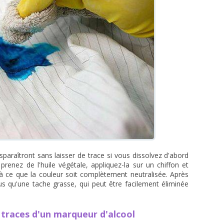
paraîtront sans laisser de trace si vous dissolvez d'abord
prenez de l'huile végétale, appliquez-la sur un chiffon et
à ce que la couleur soit complètement neutralisée. Après
lus qu'une tache grasse, qui peut être facilement éliminée
s traces d'un marqueur d'alcool