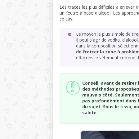
Les traces les plus difficiles à enleve
un feutre à base d'alcool. Les approch
ce cas:
Le moyen le plus simple de tir
Il peut s'agir de vodka, d'alcoo
dans la composition sélectionn
de frotter la zone à problè
effaçons le vêtement comme d’
Conseil: avant de retirer
des méthodes proposées, 
mauvais côté. Seulement 
pas profondément dans la
du sujet. Sous le tissu, 
saleté.