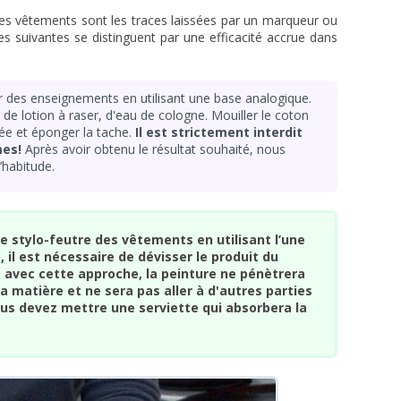
r des vêtements sont les traces laissées par un marqueur ou
es suivantes se distinguent par une efficacité accrue dans
er des enseignements en utilisant une base analogique.
l, de lotion à raser, d'eau de cologne. Mouiller le coton
ée et éponger la tache.
Il est strictement interdit
mes!
Après avoir obtenu le résultat souhaité, nous
habitude.
 le stylo-feutre des vêtements en utilisant l’une
il est nécessaire de dévisser le produit du
avec cette approche, la peinture ne pénètrera
 matière et ne sera pas aller à d'autres parties
vous devez mettre une serviette qui absorbera la