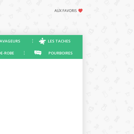
AUX FAVORIS
AVAGEURS
LES TACHES
E-ROBE
POURBOIRES