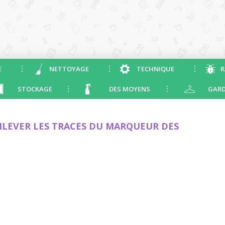
E
NETTOYAGE
TECHNIQUE
R
STOCKAGE
DES MOYENS
GARD
EVER LES TRACES DU MARQUEUR DES