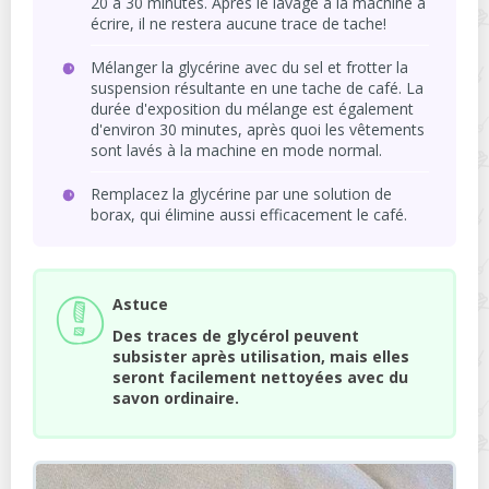
20 à 30 minutes. Après le lavage à la machine à
écrire, il ne restera aucune trace de tache!
Mélanger la glycérine avec du sel et frotter la
suspension résultante en une tache de café. La
durée d'exposition du mélange est également
d'environ 30 minutes, après quoi les vêtements
sont lavés à la machine en mode normal.
Remplacez la glycérine par une solution de
borax, qui élimine aussi efficacement le café.
Astuce
Des traces de glycérol peuvent
subsister après utilisation, mais elles
seront facilement nettoyées avec du
savon ordinaire.