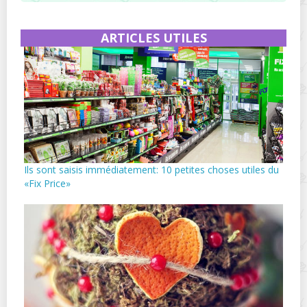
ARTICLES UTILES
Ils sont saisis immédiatement: 10 petites choses utiles du
«Fix Price»